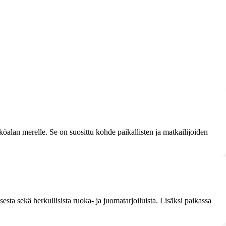
öalan merelle. Se on suosittu kohde paikallisten ja matkailijoiden
esta sekä herkullisista ruoka- ja juomatarjoiluista. Lisäksi paikassa