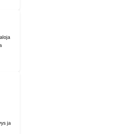
aloja
a
ys ja