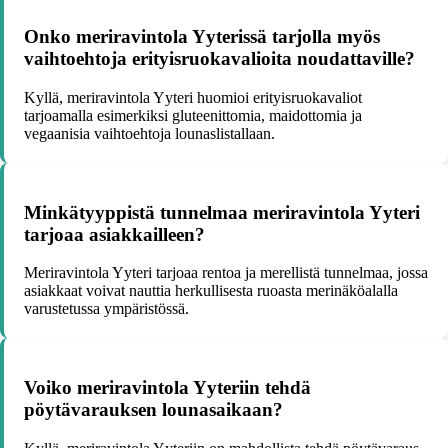
Onko meriravintola Yyterissä tarjolla myös
vaihtoehtoja erityisruokavalioita noudattaville?
Kyllä, meriravintola Yyteri huomioi erityisruokavaliot
tarjoamalla esimerkiksi gluteenittomia, maidottomia ja
vegaanisia vaihtoehtoja lounaslistallaan.
Minkätyyppistä tunnelmaa meriravintola Yyteri
tarjoaa asiakkailleen?
Meriravintola Yyteri tarjoaa rentoa ja merellistä tunnelmaa, jossa
asiakkaat voivat nauttia herkullisesta ruoasta merinäköalalla
varustetussa ympäristössä.
Voiko meriravintola Yyteriin tehdä
pöytävarauksen lounasaikaan?