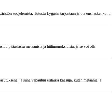
äristön suojelemista. Tutustu Lygasin tarjontaan ja ota ensi askel kohti
tuu pääasiassa metaanista ja hiilimonoksidista, ja se voi olla
asutuksena, ja siinä vapautuu erilaisia kaasuja, kuten metaania ja