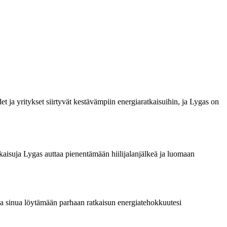
ja yritykset siirtyvät kestävämpiin energiaratkaisuihin, ja Lygas on
kaisuja Lygas auttaa pienentämään hiilijalanjälkeä ja luomaan
taa sinua löytämään parhaan ratkaisun energiatehokkuutesi