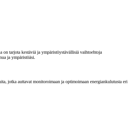
on tarjota kestäviä ja ympäristöystävällisiä vaihtoehtoja
nua ja ympäristöäsi.
luita, jotka auttavat monitoroimaan ja optimoimaan energiankulutusta eri