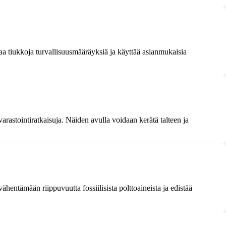
taa tiukkoja turvallisuusmääräyksiä ja käyttää asianmukaisia
arastointiratkaisuja. Näiden avulla voidaan kerätä talteen ja
 vähentämään riippuvuutta fossiilisista polttoaineista ja edistää