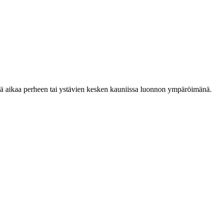
ä aikaa perheen tai ystävien kesken kauniissa luonnon ympäröimänä.