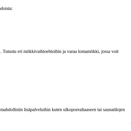
doista:
. Tutustu eri mökkivaihtoehtoihin ja varaa lomamökki, jossa voit
ahdollisiin lisäpalveluihin kuten ulkoporealtaaseen tai saunatilojen