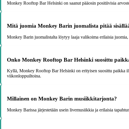
Monkey Rooftop Bar Helsinki on saanut pääosin positiivisia arvost
Mitä juomia Monkey Barin juomalista pitää sisäll
Monkey Barin juomalistalta löytyy laaja valikoima erilaisia juomia, k
Onko Monkey Rooftop Bar Helsinki suosittu paikka 
Kyllä, Monkey Rooftop Bar Helsinki on erityisen suosittu paikka i
viikonloppuiltoina.
Millainen on Monkey Barin musiikkitarjonta?
Monkey Barissa järjestetään usein livemusiikkia ja erilaisia tapahtum