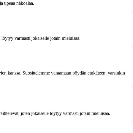
ja upeaa näköalaa.
 löytyy varmasti jokaiselle jotain mieluisaa.
tävien kanssa. Suosittelemme varaamaan pöydän etukäteen, varsinkin
ihtelevat, joten jokaiselle löytyy varmasti jotain mieluisaa.