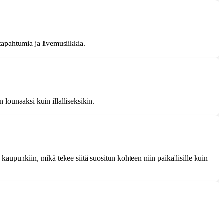
tapahtumia ja livemusiikkia.
 lounaaksi kuin illalliseksikin.
 kaupunkiin, mikä tekee siitä suositun kohteen niin paikallisille kuin