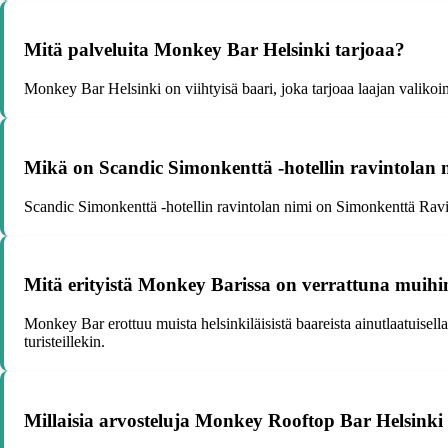
Mitä palveluita Monkey Bar Helsinki tarjoaa?
Monkey Bar Helsinki on viihtyisä baari, joka tarjoaa laajan valikoi
Mikä on Scandic Simonkenttä -hotellin ravintolan ni
Scandic Simonkenttä -hotellin ravintolan nimi on Simonkenttä Ravinto
Mitä erityistä Monkey Barissa on verrattuna muihin 
Monkey Bar erottuu muista helsinkiläisistä baareista ainutlaatuisella
turisteillekin.
Millaisia arvosteluja Monkey Rooftop Bar Helsinki