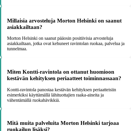
Millaisia arvosteluja Morton Helsinki on saanut
asiakkailtaan?
Morton Helsinki on saanut pääosin positiivisia arvosteluja
asiakkailtaan, jotka ovat kehuneet ravintolan ruokaa, palvelua ja
tunnelmaa.
Miten Kontti-ravintola on ottanut huomioon
kestävän kehityksen periaatteet toiminnassaan?
Kontti-ravintola panostaa kestävän kehityksen periaatteisiin
esimerkiksi käyttämällä lähituottajien raaka-aineita ja
vähentämällä ruokahävikkiä.
Mitä muita palveluita Morton Helsinki tarjoaa
ruokailun lisäksi?