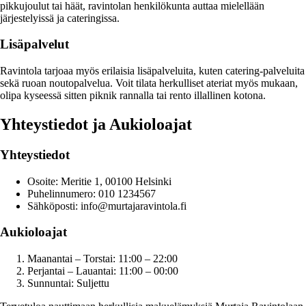
pikkujoulut tai häät, ravintolan henkilökunta auttaa mielellään
järjestelyissä ja cateringissa.
Lisäpalvelut
Ravintola tarjoaa myös erilaisia lisäpalveluita, kuten catering-palveluita
sekä ruoan noutopalvelua. Voit tilata herkulliset ateriat myös mukaan,
olipa kyseessä sitten piknik rannalla tai rento illallinen kotona.
Yhteystiedot ja Aukioloajat
Yhteystiedot
Osoite: Meritie 1, 00100 Helsinki
Puhelinnumero: 010 1234567
Sähköposti: info@murtajaravintola.fi
Aukioloajat
Maanantai – Torstai: 11:00 – 22:00
Perjantai – Lauantai: 11:00 – 00:00
Sunnuntai: Suljettu