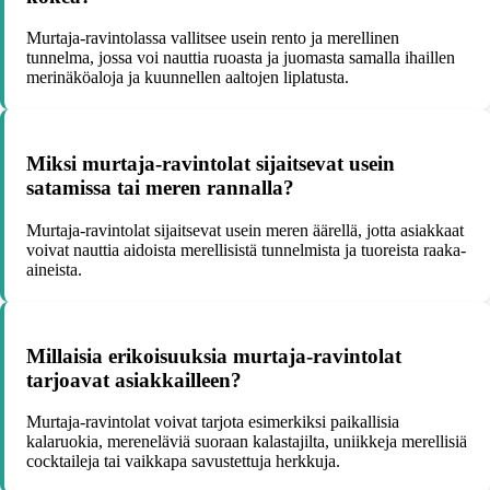
Murtaja-ravintolassa vallitsee usein rento ja merellinen
tunnelma, jossa voi nauttia ruoasta ja juomasta samalla ihaillen
merinäköaloja ja kuunnellen aaltojen liplatusta.
Miksi murtaja-ravintolat sijaitsevat usein
satamissa tai meren rannalla?
Murtaja-ravintolat sijaitsevat usein meren äärellä, jotta asiakkaat
voivat nauttia aidoista merellisistä tunnelmista ja tuoreista raaka-
aineista.
Millaisia erikoisuuksia murtaja-ravintolat
tarjoavat asiakkailleen?
Murtaja-ravintolat voivat tarjota esimerkiksi paikallisia
kalaruokia, mereneläviä suoraan kalastajilta, uniikkeja merellisiä
cocktaileja tai vaikkapa savustettuja herkkuja.