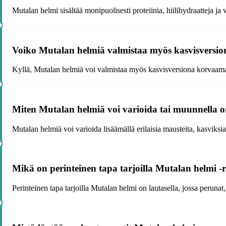
Mutalan helmi sisältää monipuolisesti proteiinia, hiilihydraatteja ja 
Voiko Mutalan helmiä valmistaa myös kasvisversio
Kyllä, Mutalan helmiä voi valmistaa myös kasvisversiona korvaamalla
Miten Mutalan helmiä voi varioida tai muunnell
Mutalan helmiä voi varioida lisäämällä erilaisia mausteita, kasviksia t
Mikä on perinteinen tapa tarjoilla Mutalan helmi 
Perinteinen tapa tarjoilla Mutalan helmi on lautasella, jossa perunat,