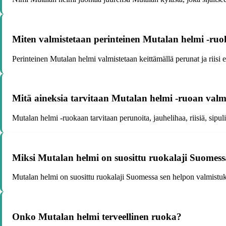
Miten valmistetaan perinteinen Mutalan helmi -ru
Perinteinen Mutalan helmi valmistetaan keittämällä perunat ja riisi 
Mitä aineksia tarvitaan Mutalan helmi -ruoan valm
Mutalan helmi -ruokaan tarvitaan perunoita, jauhelihaa, riisiä, sipuli
Miksi Mutalan helmi on suosittu ruokalaji Suomes
Mutalan helmi on suosittu ruokalaji Suomessa sen helpon valmistuk
Onko Mutalan helmi terveellinen ruoka?