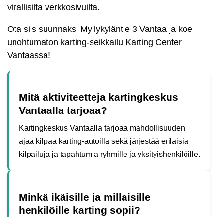
virallisilta verkkosivuilta.
Ota siis suunnaksi Myllykyläntie 3 Vantaa ja koe
unohtumaton karting-seikkailu Karting Center
Vantaassa!
Mitä aktiviteetteja kartingkeskus
Vantaalla tarjoaa?
Kartingkeskus Vantaalla tarjoaa mahdollisuuden
ajaa kilpaa karting-autoilla sekä järjestää erilaisia
kilpailuja ja tapahtumia ryhmille ja yksityishenkilöille.
Minkä ikäisille ja millaisille
henkilöille karting sopii?