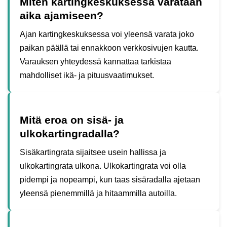
Miten kartingkeskuksessa varataan
aika ajamiseen?
Ajan kartingkeskuksessa voi yleensä varata joko
paikan päällä tai ennakkoon verkkosivujen kautta.
Varauksen yhteydessä kannattaa tarkistaa
mahdolliset ikä- ja pituusvaatimukset.
Mitä eroa on sisä- ja
ulkokartingradalla?
Sisäkartingrata sijaitsee usein hallissa ja
ulkokartingrata ulkona. Ulkokartingrata voi olla
pidempi ja nopeampi, kun taas sisäradalla ajetaan
yleensä pienemmillä ja hitaammilla autoilla.