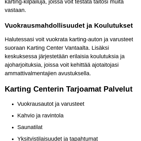
karting-kilpailuja, joissa voit testata taitosi muita
vastaan.
Vuokrausmahdollisuudet ja Koulutukset
Halutessasi voit vuokrata karting-auton ja varusteet
suoraan Karting Center Vantaalta. Lisäksi
keskuksessa järjestetään erilaisia koulutuksia ja
ajoharjoituksia, joissa voit kehittää ajotaitojasi
ammattivalmentajien avustuksella.
Karting Centerin Tarjoamat Palvelut
Vuokrausautot ja varusteet
Kahvio ja ravintola
Saunatilat
Yksityistilaisuudet ja tapahtumat