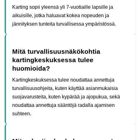
Karting sopii yleensä yli 7-vuotiaille lapsille ja
aikuisille, jotka haluavat kokea nopeuden ja
jännityksen tunteita turvallisessa ympäristössä.
Mitä turvallisuusnäkökohtia
kartingkeskuksessa tulee
huomioida?
Kartingkeskuksessa tulee noudattaa annettuja
turvallisuusohjeita, kuten käyttää asianmukaisia
suojavarusteita, kuten kypärää ja ajopukua, sekä
noudattaa annettuja sääntöjä radalla ajamisen
suhteen.