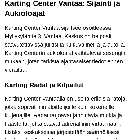
Karting Center Vantaa: Sijainti ja
Aukioloajat
Karting Center Vantaa sijaitsee osoitteessa
Myllykyläntie 3, Vantaa. Keskus on helposti
saavutettavissa julkisilla kulkuvälineillä ja autolla.
Karting Centerin aukioloajat vaihtelevat sesongin
mukaan, joten tarkista ajantasaiset tiedot ennen
vierailua.
Karting Radat ja Kilpailut
Karting Center Vantaalla on useita erilaisia ratoja,
jotka sopivat niin aloittelijoille kuin kokeneille
kuljettajille. Radat tarjoavat jännittäviä mutkia ja
haasteita, jotka saavat adrenaliinin virtaamaan.
Lisäksi keskuksessa järjestetään säännöllisesti