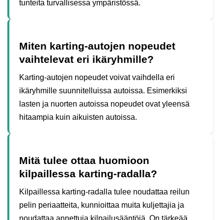
tunteita turvallisessa ympäristössä.
Miten karting-autojen nopeudet
vaihtelevat eri ikäryhmille?
Karting-autojen nopeudet voivat vaihdella eri
ikäryhmille suunnitelluissa autoissa. Esimerkiksi
lasten ja nuorten autoissa nopeudet ovat yleensä
hitaampia kuin aikuisten autoissa.
Mitä tulee ottaa huomioon
kilpaillessa karting-radalla?
Kilpaillessa karting-radalla tulee noudattaa reilun
pelin periaatteita, kunnioittaa muita kuljettajia ja
noudattaa annettuja kilpailusääntöjä. On tärkeää