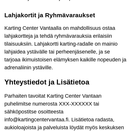
Lahjakortit ja Ryhmävaraukset
Karting Center Vantaalla on mahdollisuus ostaa
lahjakortteja ja tehdä ryhmävarauksia erilaisiin
tilaisuuksiin. Lahjakortti karting-radalle on mainio
lahjaidea ystävälle tai perheenjäsenelle, ja se
tarjoaa ikimuistoisen elämyksen kaikille nopeuden ja
adrenaliinin ystäville.
Yhteystiedot ja Lisätietoa
Parhaiten tavoitat Karting Center Vantaan
puhelimitse numerosta XXX-XXXXXX tai
sähköpostitse osoitteesta
info@kartingcentervantaa.fi. Lisätietoa radasta,
aukioloajoista ja palveluista löydät myös keskuksen