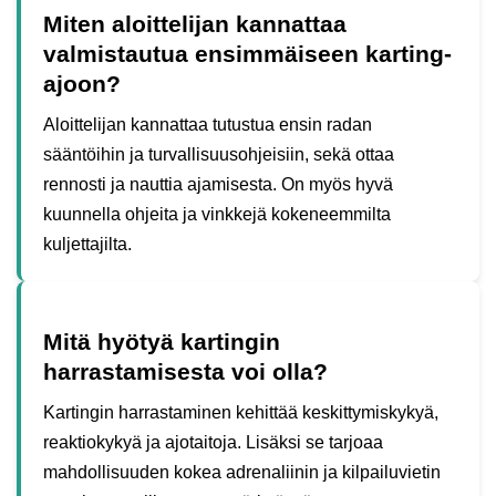
Miten aloittelijan kannattaa
valmistautua ensimmäiseen karting-
ajoon?
Aloittelijan kannattaa tutustua ensin radan
sääntöihin ja turvallisuusohjeisiin, sekä ottaa
rennosti ja nauttia ajamisesta. On myös hyvä
kuunnella ohjeita ja vinkkejä kokeneemmilta
kuljettajilta.
Mitä hyötyä kartingin
harrastamisesta voi olla?
Kartingin harrastaminen kehittää keskittymiskykyä,
reaktiokykyä ja ajotaitoja. Lisäksi se tarjoaa
mahdollisuuden kokea adrenaliinin ja kilpailuvietin