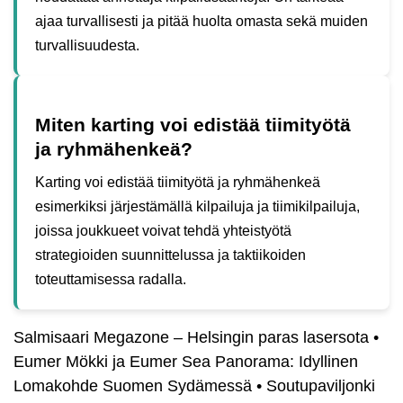
ajaa turvallisesti ja pitää huolta omasta sekä muiden
turvallisuudesta.
Miten karting voi edistää tiimityötä
ja ryhmähenkeä?
Karting voi edistää tiimityötä ja ryhmähenkeä
esimerkiksi järjestämällä kilpailuja ja tiimikilpailuja,
joissa joukkueet voivat tehdä yhteistyötä
strategioiden suunnittelussa ja taktiikoiden
toteuttamisessa radalla.
Salmisaari Megazone – Helsingin paras lasersota
•
Eumer Mökki ja Eumer Sea Panorama: Idyllinen
Lomakohde Suomen Sydämessä
•
Soutupaviljonki