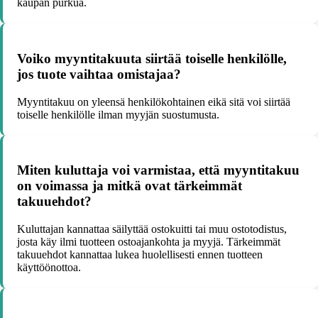
kaupan purkua.
Voiko myyntitakuuta siirtää toiselle henkilölle,
jos tuote vaihtaa omistajaa?
Myyntitakuu on yleensä henkilökohtainen eikä sitä voi siirtää
toiselle henkilölle ilman myyjän suostumusta.
Miten kuluttaja voi varmistaa, että myyntitakuu
on voimassa ja mitkä ovat tärkeimmät
takuuehdot?
Kuluttajan kannattaa säilyttää ostokuitti tai muu ostotodistus,
josta käy ilmi tuotteen ostoajankohta ja myyjä. Tärkeimmät
takuuehdot kannattaa lukea huolellisesti ennen tuotteen
käyttöönottoa.