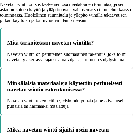
Navetan wintti on siis keskeinen osa maatalouden toimintaa, ja sen
asianmukainen käyttö ja ylläpito ovat avainasemassa tilan tehokkaassa
toiminnassa. Huolellinen suunnittelu ja ylläpito wintille takaavat sen
pitkän käyttöiän ja toimivuuden tilan tarpeisiin.
Mitä tarkoitetaan navetan wintillä?
Navetan wintti on perinteinen suomalainen rakennus, joka toimi
navetan yläkerrassa sijaitsevana viljan- ja rehujen säilytystilana.
Minkälaisia materiaaleja käytettiin perinteisesti
navetan wintin rakentamisessa?
Navetan wintit rakennettiin yleisimmin puusta ja ne olivat usein
punaisia tai harmaaksi maalattuja.
Miksi navetan wintti sijaitsi usein navetan