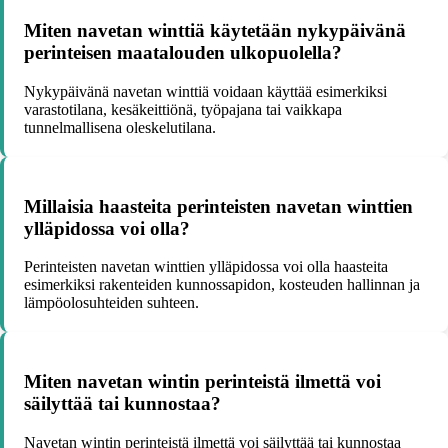
Miten navetan winttiä käytetään nykypäivänä
perinteisen maatalouden ulkopuolella?
Nykypäivänä navetan winttiä voidaan käyttää esimerkiksi
varastotilana, kesäkeittiönä, työpajana tai vaikkapa
tunnelmallisena oleskelutilana.
Millaisia haasteita perinteisten navetan winttien
ylläpidossa voi olla?
Perinteisten navetan winttien ylläpidossa voi olla haasteita
esimerkiksi rakenteiden kunnossapidon, kosteuden hallinnan ja
lämpöolosuhteiden suhteen.
Miten navetan wintin perinteistä ilmettä voi
säilyttää tai kunnostaa?
Navetan wintin perinteistä ilmettä voi säilyttää tai kunnostaa