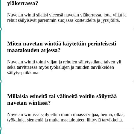
yläkerrassa?
Navetan wintti sijaitsi yleensä navetan yläkerrassa, jotta viljat ja
rehut säilyisivät paremmin suojassa kosteudelta ja jyrsijöiltä.
Miten navetan winttiä käytettiin perinteisesti
maatalouden arjessa?
Navetan wintti toimi viljan ja rehujen säilytystilana talven yli
sekä tarvittaessa myös työkalujen ja muiden tarvikkeiden
säilytyspaikkana.
Millaisia esineitä tai välineitä voitiin säilyttää
navetan wintissä?
Navetan wintissä säilytettiin muun muassa viljaa, heiniä, olkia,
työkaluja, siemeniä ja muita maatalouteen liittyviä tarvikkeita.