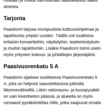
mukaan ja ruokia valmistetaan laadukkaista raaka-
aineista.
Tarjonta
Paasitorni tarjoaa monipuolista kulttuuriohjelmaa ja
tapahtumia ympäri vuoden. Täällä voit osallistua
erilaisiin konsertteihin, näyttelyihin, teatteriesityksiin
ja muihin tapahtumiin. Lisäksi Paasitorni toimii usein
myös yritysten kokous- ja juhlatilojen järjestäjänä.
Paasivuorenkatu 5 A
Paasitorni sijaitsee osoitteessa Paasivuorenkatu 5
A, joka on helposti saavutettavissa julkisilla
liikennevälineillä. Lähin raitiovaunu- ja bussipysäkki
on vain kivenheiton päässä, ja alueella on myös
runsaasti pysäköintitilaa niille, jotka saapuvat omalla