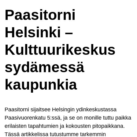
Paasitorni
Helsinki –
Kulttuurikeskus
sydämessä
kaupunkia
Paasitorni sijaitsee Helsingin ydinkeskustassa
Paasivuorenkatu 5:ssä, ja se on monille tuttu paikka
erilaisten tapahtumien ja kokousten pitopaikkana.
Tässä artikkelissa tutustumme tarkemmin