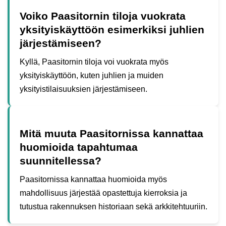
Voiko Paasitornin tiloja vuokrata
yksityiskäyttöön esimerkiksi juhlien
järjestämiseen?
Kyllä, Paasitornin tiloja voi vuokrata myös
yksityiskäyttöön, kuten juhlien ja muiden
yksityistilaisuuksien järjestämiseen.
Mitä muuta Paasitornissa kannattaa
huomioida tapahtumaa
suunnitellessa?
Paasitornissa kannattaa huomioida myös
mahdollisuus järjestää opastettuja kierroksia ja
tutustua rakennuksen historiaan sekä arkkitehtuuriin.