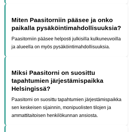
Miten Paasitorniin pääsee ja onko
paikalla pysäköintimahdollisuuksia?
Paasitorniin pääsee helposti julkisilla kulkuneuvoilla
ja alueella on myös pysäköintimahdollisuuksia.
Miksi Paasitorni on suosittu
tapahtumien järjestämispaikka
Helsingissä?
Paasitorni on suosittu tapahtumien järjestämispaikka
sen keskeisen sijainnin, monipuolisten tilojen ja
ammattitaitoisen henkilökunnan ansiosta.