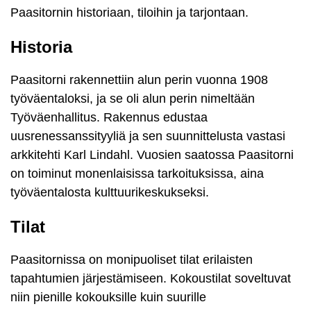
Paasitornin historiaan, tiloihin ja tarjontaan.
Historia
Paasitorni rakennettiin alun perin vuonna 1908
työväentaloksi, ja se oli alun perin nimeltään
Työväenhallitus. Rakennus edustaa
uusrenessanssityyliä ja sen suunnittelusta vastasi
arkkitehti Karl Lindahl. Vuosien saatossa Paasitorni
on toiminut monenlaisissa tarkoituksissa, aina
työväentalosta kulttuurikeskukseksi.
Tilat
Paasitornissa on monipuoliset tilat erilaisten
tapahtumien järjestämiseen. Kokoustilat soveltuvat
niin pienille kokouksille kuin suurille