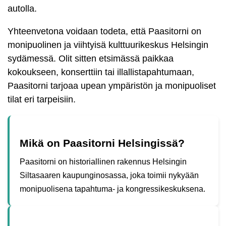
autolla.
Yhteenvetona voidaan todeta, että Paasitorni on
monipuolinen ja viihtyisä kulttuurikeskus Helsingin
sydämessä. Olit sitten etsimässä paikkaa
kokoukseen, konserttiin tai illallistapahtumaan,
Paasitorni tarjoaa upean ympäristön ja monipuoliset
tilat eri tarpeisiin.
Mikä on Paasitorni Helsingissä?
Paasitorni on historiallinen rakennus Helsingin
Siltasaaren kaupunginosassa, joka toimii nykyään
monipuolisena tapahtuma- ja kongressikeskuksena.