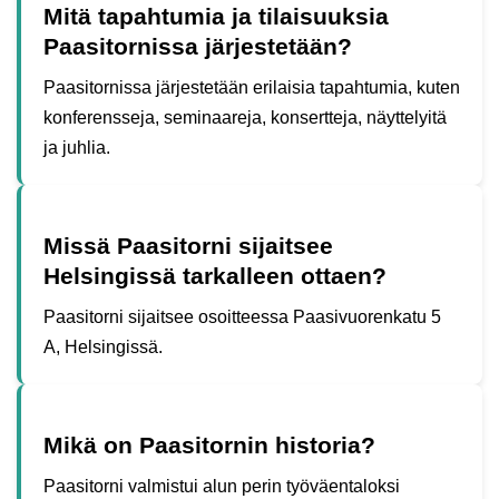
Mitä tapahtumia ja tilaisuuksia
Paasitornissa järjestetään?
Paasitornissa järjestetään erilaisia tapahtumia, kuten
konferensseja, seminaareja, konsertteja, näyttelyitä
ja juhlia.
Missä Paasitorni sijaitsee
Helsingissä tarkalleen ottaen?
Paasitorni sijaitsee osoitteessa Paasivuorenkatu 5
A, Helsingissä.
Mikä on Paasitornin historia?
Paasitorni valmistui alun perin työväentaloksi