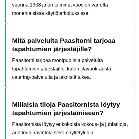
vuonna 1908 ja on toiminut vuosien varrella
monenlaisissa käyttötarkoituksissa.
Mitä palveluita Paasitorni tarjoaa
tapahtumien järjestäjille?
Paasitorni tarjoaa monipuolisia palveluita
tapahtumien järjestäjille, kuten tilavuokrausta,
catering-palveluita ja teknistä tukea.
Millaisia tiloja Paasitornista löytyy
tapahtumien järjestämiseen?
Paasitornista löytyy erikokoisia kokous- ja juhlatiloja,
auditorio, ravintola sekä näyttelytiloja.