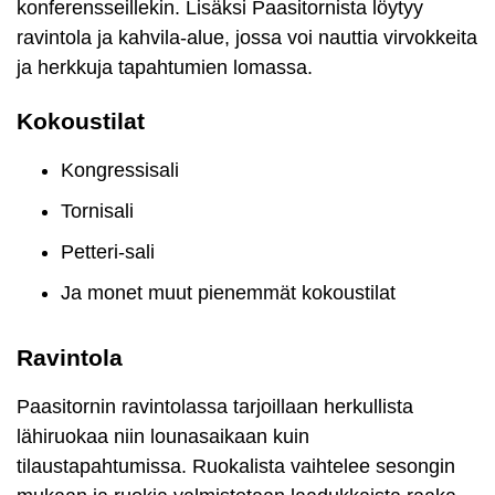
konferensseillekin. Lisäksi Paasitornista löytyy
ravintola ja kahvila-alue, jossa voi nauttia virvokkeita
ja herkkuja tapahtumien lomassa.
Kokoustilat
Kongressisali
Tornisali
Petteri-sali
Ja monet muut pienemmät kokoustilat
Ravintola
Paasitornin ravintolassa tarjoillaan herkullista
lähiruokaa niin lounasaikaan kuin
tilaustapahtumissa. Ruokalista vaihtelee sesongin