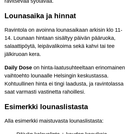
ravitsevaa syötävää.
Lounasaika ja hinnat
Ravintola on avoinna lounasaikaan arkisin klo 11-
14. Lounaan hintaan sisältyy päivän pääruoka,
salaattipöytä, leipävalikoima sekä kahvi tai tee
jälkiruoan kera.
Daily Dose
on hinta-laatusuhteeltaan erinomainen
vaihtoehto lounaalle Helsingin keskustassa.
Kohtuullinen hinta ei tingi laadusta, ja ravintolassa
saat varmasti vastinetta rahoillesi.
Esimerkki lounaslistasta
Alla esimerkki maistuvasta lounaslistasta: