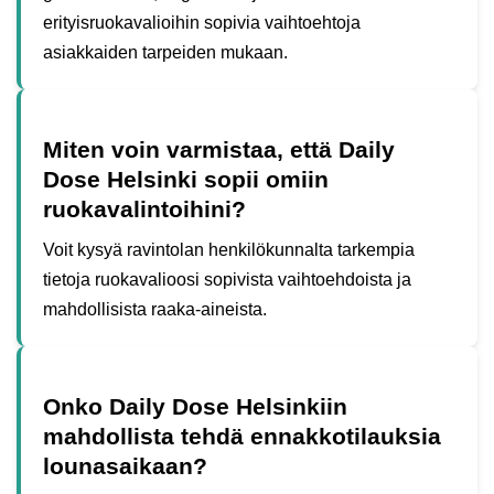
erityisruokavalioihin sopivia vaihtoehtoja
asiakkaiden tarpeiden mukaan.
Miten voin varmistaa, että Daily
Dose Helsinki sopii omiin
ruokavalintoihini?
Voit kysyä ravintolan henkilökunnalta tarkempia
tietoja ruokavalioosi sopivista vaihtoehdoista ja
mahdollisista raaka-aineista.
Onko Daily Dose Helsinkiin
mahdollista tehdä ennakkotilauksia
lounasaikaan?