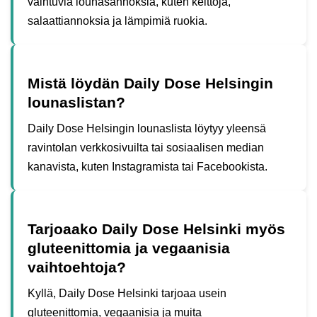
vaihtuvia lounasannoksia, kuten keittoja,
salaattiannoksia ja lämpimiä ruokia.
Mistä löydän Daily Dose Helsingin
lounaslistan?
Daily Dose Helsingin lounaslista löytyy yleensä
ravintolan verkkosivuilta tai sosiaalisen median
kanavista, kuten Instagramista tai Facebookista.
Tarjoaako Daily Dose Helsinki myös
gluteenittomia ja vegaanisia
vaihtoehtoja?
Kyllä, Daily Dose Helsinki tarjoaa usein
gluteenittomia, vegaanisia ja muita