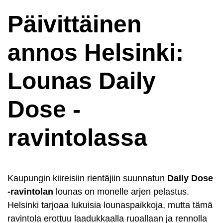
Päivittäinen
annos Helsinki:
Lounas Daily
Dose -
ravintolassa
Kaupungin kiireisiin rientäjiin suunnatun
Daily Dose
-ravintolan
lounas on monelle arjen pelastus.
Helsinki tarjoaa lukuisia lounaspaikkoja, mutta tämä
ravintola erottuu laadukkaalla ruoallaan ja rennolla