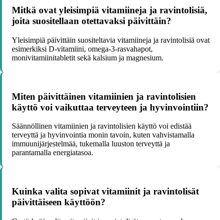
Mitkä ovat yleisimpiä vitamiineja ja ravintolisiä,
joita suositellaan otettavaksi päivittäin?
Yleisimpiä päivittäin suositeltavia vitamiineja ja ravintolisiä ovat
esimerkiksi D-vitamiini, omega-3-rasvahapot,
monivitamiinitabletit sekä kalsium ja magnesium.
Miten päivittäinen vitamiinien ja ravintolisien
käyttö voi vaikuttaa terveyteen ja hyvinvointiin?
Säännöllinen vitamiinien ja ravintolisien käyttö voi edistää
terveyttä ja hyvinvointia monin tavoin, kuten vahvistamalla
immuunijärjestelmää, tukemalla luuston terveyttä ja
parantamalla energiatasoa.
Kuinka valita sopivat vitamiinit ja ravintolisät
päivittäiseen käyttöön?