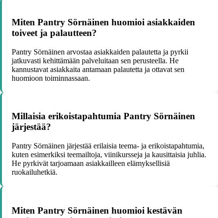
Miten Pantry Sörnäinen huomioi asiakkaiden
toiveet ja palautteen?
Pantry Sörnäinen arvostaa asiakkaiden palautetta ja pyrkii
jatkuvasti kehittämään palveluitaan sen perusteella. He
kannustavat asiakkaita antamaan palautetta ja ottavat sen
huomioon toiminnassaan.
Millaisia erikoistapahtumia Pantry Sörnäinen
järjestää?
Pantry Sörnäinen järjestää erilaisia teema- ja erikoistapahtumia,
kuten esimerkiksi teemailtoja, viinikursseja ja kausittaisia juhlia.
He pyrkivät tarjoamaan asiakkailleen elämyksellisiä
ruokailuhetkiä.
Miten Pantry Sörnäinen huomioi kestävän