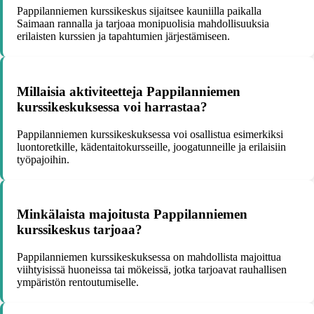
Pappilanniemen kurssikeskus sijaitsee kauniilla paikalla
Saimaan rannalla ja tarjoaa monipuolisia mahdollisuuksia
erilaisten kurssien ja tapahtumien järjestämiseen.
Millaisia aktiviteetteja Pappilanniemen
kurssikeskuksessa voi harrastaa?
Pappilanniemen kurssikeskuksessa voi osallistua esimerkiksi
luontoretkille, kädentaitokursseille, joogatunneille ja erilaisiin
työpajoihin.
Minkälaista majoitusta Pappilanniemen
kurssikeskus tarjoaa?
Pappilanniemen kurssikeskuksessa on mahdollista majoittua
viihtyisissä huoneissa tai mökeissä, jotka tarjoavat rauhallisen
ympäristön rentoutumiselle.