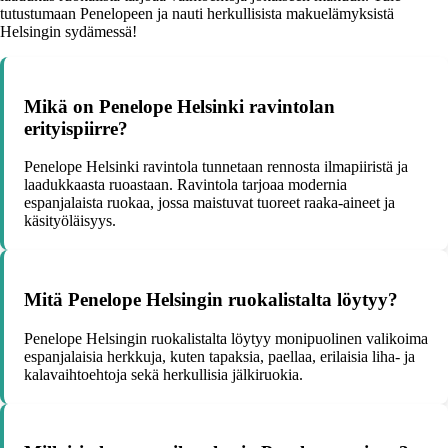
tutustumaan Penelopeen ja nauti herkullisista makuelämyksistä
Helsingin sydämessä!
Mikä on Penelope Helsinki ravintolan
erityispiirre?
Penelope Helsinki ravintola tunnetaan rennosta ilmapiiristä ja
laadukkaasta ruoastaan. Ravintola tarjoaa modernia
espanjalaista ruokaa, jossa maistuvat tuoreet raaka-aineet ja
käsityöläisyys.
Mitä Penelope Helsingin ruokalistalta löytyy?
Penelope Helsingin ruokalistalta löytyy monipuolinen valikoima
espanjalaisia herkkuja, kuten tapaksia, paellaa, erilaisia liha- ja
kalavaihtoehtoja sekä herkullisia jälkiruokia.