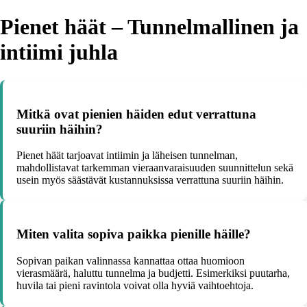
Pienet häät – Tunnelmallinen ja
intiimi juhla
Mitkä ovat pienien häiden edut verrattuna
suuriin häihin?
Pienet häät tarjoavat intiimin ja läheisen tunnelman,
mahdollistavat tarkemman vieraanvaraisuuden suunnittelun sekä
usein myös säästävät kustannuksissa verrattuna suuriin häihin.
Miten valita sopiva paikka pienille häille?
Sopivan paikan valinnassa kannattaa ottaa huomioon
vierasmäärä, haluttu tunnelma ja budjetti. Esimerkiksi puutarha,
huvila tai pieni ravintola voivat olla hyviä vaihtoehtoja.