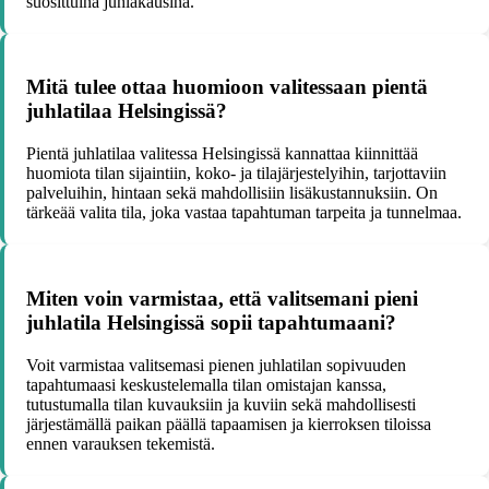
suosittuina juhlakausina.
Mitä tulee ottaa huomioon valitessaan pientä
juhlatilaa Helsingissä?
Pientä juhlatilaa valitessa Helsingissä kannattaa kiinnittää
huomiota tilan sijaintiin, koko- ja tilajärjestelyihin, tarjottaviin
palveluihin, hintaan sekä mahdollisiin lisäkustannuksiin. On
tärkeää valita tila, joka vastaa tapahtuman tarpeita ja tunnelmaa.
Miten voin varmistaa, että valitsemani pieni
juhlatila Helsingissä sopii tapahtumaani?
Voit varmistaa valitsemasi pienen juhlatilan sopivuuden
tapahtumaasi keskustelemalla tilan omistajan kanssa,
tutustumalla tilan kuvauksiin ja kuviin sekä mahdollisesti
järjestämällä paikan päällä tapaamisen ja kierroksen tiloissa
ennen varauksen tekemistä.