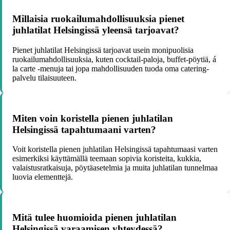
Millaisia ruokailumahdollisuuksia pienet
juhlatilat Helsingissä yleensä tarjoavat?
Pienet juhlatilat Helsingissä tarjoavat usein monipuolisia
ruokailumahdollisuuksia, kuten cocktail-paloja, buffet-pöytiä, á
la carte -menuja tai jopa mahdollisuuden tuoda oma catering-
palvelu tilaisuuteen.
Miten voin koristella pienen juhlatilan
Helsingissä tapahtumaani varten?
Voit koristella pienen juhlatilan Helsingissä tapahtumaasi varten
esimerkiksi käyttämällä teemaan sopivia koristeita, kukkia,
valaistusratkaisuja, pöytäasetelmia ja muita juhlatilan tunnelmaa
luovia elementtejä.
Mitä tulee huomioida pienen juhlatilan
Helsingissä varaamisen yhteydessä?