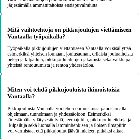
järjestämällä ammattitaitoista ensiapuvalmiutta.
Mitä vaihtoehtoja on pikkujoulujen viettämiseen
Vantaalla työpaikalla?
Työpaikalla pikkujoulujen viettämiseen Vantaalla voi sisällyttää
esimerkiksi yhteisen lounaan, joulusaunan, erilaisia jouluaiheisia
pelejä ja kilpailuja, pikkujoululahjojen jakamista sekä vaikkapa
yhteistä rentoutumista ja rentoa yhdessäoloa.
Miten voi tehdä pikkujouluista ikimuistoisia
Vantaalla?
Pikkujouluista Vantaalla voi tehdä ikimuistoisia panostamalla
ohjelmaan, tunnelmaan ja yhdessäoloon. Esimerkiksi
järjestämällä yllätysesiintyjiä, teemajuhlia, pikkujoululeikkejä ja
-kilpailuja sekä luomalla lämminhenkisen ja iloisen ilmapiirin
voi varmistaa, että pikkujoulut jäävät mieleen pitkäksi aikaa.