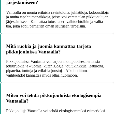
järjestämiseen?
Vantaalla on monia erilaisia ravintoloita, juhlatiloja, kokoustiloja
ja muita tapahtumapaikkoja, joista voi varata tilan pikkujoulujen
järjestämiseen. Kannattaa tutustua eri vaihtoehtoihin ja valita
tila, joka sopii parhaiten oman seurueen tarpeisiin.
Mitä ruokia ja juomia kannattaa tarjota
pikkujouluissa Vantaalla?
Pikkujouluissa Vantaalla voi tarjota monipuolisesti erilaisia
jouluruokia ja -juomia, kuten glögiä, joulukinkkua, laatikoita,
pipareita, torttuja ja erilaisia juustoja. Alkoholittomat
vaihtoehdot kannattaa myös ottaa huomioon.
Miten voi tehdä pikkujouluista ekologisempia
Vantaalla?
Pikkujouluja Vantaalla voi tehdä ekologisemmiksi esimerkiksi