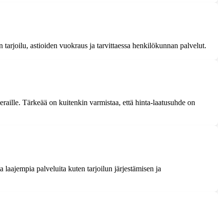
 tarjoilu, astioiden vuokraus ja tarvittaessa henkilökunnan palvelut.
vieraille. Tärkeää on kuitenkin varmistaa, että hinta-laatusuhde on
 laajempia palveluita kuten tarjoilun järjestämisen ja