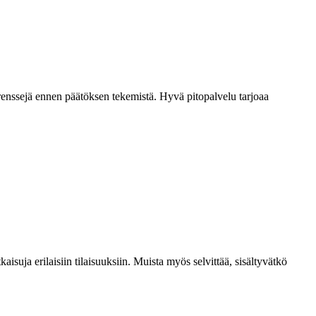
eferenssejä ennen päätöksen tekemistä. Hyvä pitopalvelu tarjoaa
aisuja erilaisiin tilaisuuksiin. Muista myös selvittää, sisältyvätkö