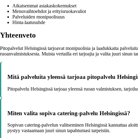
Aikaisemmat asiakaskokemukset
Menuvaihtoehdot ja erityisruokavaliot
Palveluiden monipuolisuus
Hinta-laatusuhde
Yhteenveto
Pitopalvelut Helsingissä tarjoavat monipuolisia ja laadukkaita palveluita e
ruoanvalmistuksesta. Muista vertailla eri tarjoajia ja valita juuri sinun t
Mitä palveluita yleensä tarjoaa pitopalvelu Helsingi
Pitopalvelu Helsingissä tarjoaa yleensä ruoan valmistuksen, tarjoilu
Miten valita sopiva catering-palvelu Helsingissä?
Sopivan catering-palvelun valitseminen Helsingissä kannattaa aloittaa
pystyy vastaamaan juuri sinun tapahtumasi tarpeisiin.