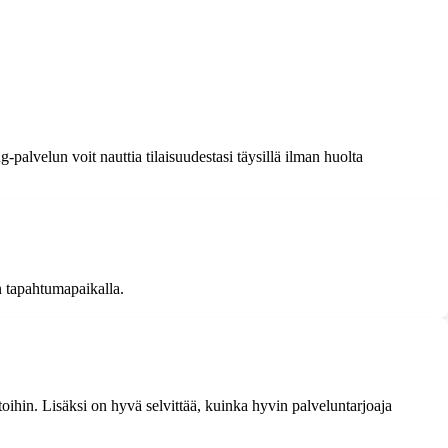
g-palvelun voit nauttia tilaisuudestasi täysillä ilman huolta
n tapahtumapaikalla.
toihin. Lisäksi on hyvä selvittää, kuinka hyvin palveluntarjoaja