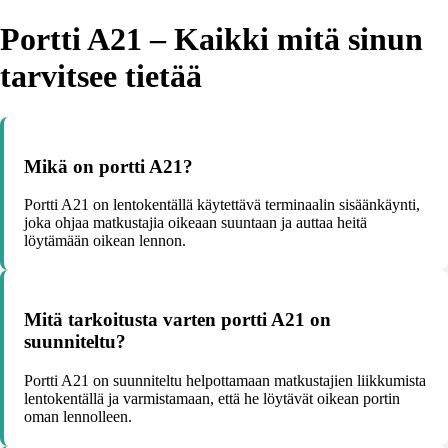
Portti A21 – Kaikki mitä sinun
tarvitsee tietää
Mikä on portti A21?
Portti A21 on lentokentällä käytettävä terminaalin sisäänkäynti,
joka ohjaa matkustajia oikeaan suuntaan ja auttaa heitä
löytämään oikean lennon.
Mitä tarkoitusta varten portti A21 on
suunniteltu?
Portti A21 on suunniteltu helpottamaan matkustajien liikkumista
lentokentällä ja varmistamaan, että he löytävät oikean portin
oman lennolleen.