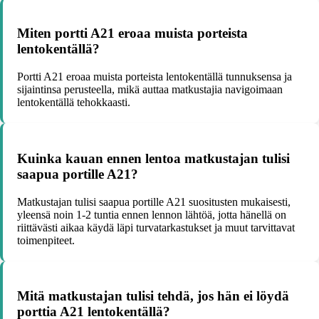
Miten portti A21 eroaa muista porteista
lentokentällä?
Portti A21 eroaa muista porteista lentokentällä tunnuksensa ja
sijaintinsa perusteella, mikä auttaa matkustajia navigoimaan
lentokentällä tehokkaasti.
Kuinka kauan ennen lentoa matkustajan tulisi
saapua portille A21?
Matkustajan tulisi saapua portille A21 suositusten mukaisesti,
yleensä noin 1-2 tuntia ennen lennon lähtöä, jotta hänellä on
riittävästi aikaa käydä läpi turvatarkastukset ja muut tarvittavat
toimenpiteet.
Mitä matkustajan tulisi tehdä, jos hän ei löydä
porttia A21 lentokentällä?