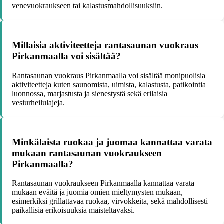
venevuokraukseen tai kalastusmahdollisuuksiin.
Millaisia aktiviteetteja rantasaunan vuokraus
Pirkanmaalla voi sisältää?
Rantasaunan vuokraus Pirkanmaalla voi sisältää monipuolisia
aktiviteetteja kuten saunomista, uimista, kalastusta, patikointia
luonnossa, marjastusta ja sienestystä sekä erilaisia
vesiurheilulajeja.
Minkälaista ruokaa ja juomaa kannattaa varata
mukaan rantasaunan vuokraukseen
Pirkanmaalla?
Rantasaunan vuokraukseen Pirkanmaalla kannattaa varata
mukaan eväitä ja juomia omien mieltymysten mukaan,
esimerkiksi grillattavaa ruokaa, virvokkeita, sekä mahdollisesti
paikallisia erikoisuuksia maisteltavaksi.