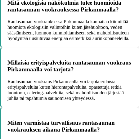
Mitä ekologisia näkökulmia tulee huomioida
rantasaunan vuokrauksessa Pirkanmaalla?
Rantasaunan vuokrauksessa Pirkanmaalla kannattaa kiinnittää
huomiota ekologisiin valintoihin kuten jätehuoltoon, veden
säästämiseen, luonnon kunnioittamiseen sekä mahdollisuuteen
hyödyntää uusiutuvaa energiaa esimerkiksi aurinkopaneeleilla.
Millaisia erityispalveluita rantasaunan vuokraus
Pirkanmaalla voi tarjota?
Rantasaunan vuokraus Pirkanmaalla voi tarjota erilaisia
erityispalveluita kuten hierontapalveluita, opastettuja retkiä
luontoon, catering-palveluita, sekä mahdollisuuden järjestää
juhlia tai tapahtumia saunomisen yhteydessä.
Miten varmistaa turvallisuus rantasaunan
vuokrauksen aikana Pirkanmaalla?