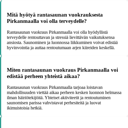
Mitä hyötyä rantasaunan vuokrauksesta
Pirkanmaalla voi olla terveydelle?
Rantasaunan vuokraus Pirkanmaalla voi olla hyödyllistä
terveydelle rentouttavan ja stressiä lievittävän vaikutuksensa
ansiosta. Saunominen ja luonnossa liikkuminen voivat edistää
hyvinvointia ja auttaa rentoutumaan arjen kiireiden keskellä.
Miten rantasaunan vuokraus Pirkanmaalla voi
edistää perheen yhteistä aikaa?
Rantasaunan vuokraus Pirkanmaalla tarjoaa loistavan
mahdollisuuden viettää aikaa perheen kesken luonnon helmassa
ilman häiriötekijöitä. Yhteiset aktiviteetit ja rentoutuminen
saunomisen parissa vahvistavat perhesiteitä ja luovat
ikimuistoisia hetkiä.