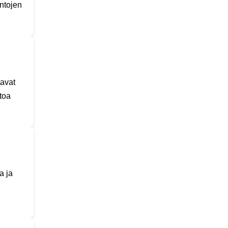
ntojen
tavat
toa
a ja