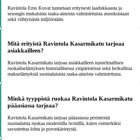
Ravintola Emo Kuvat tunnetaan erityisesti laadukkaasta ja
sesongin mukaisista raaka-aineista valmistetuista annoksistaan
sekä viihtyisästä miljööstään.
Mitä erityistä Ravintola Kasarmikatu tarjoaa
asiakkailleen?
Ravintola Kasarmikatu tarjoaa asiakkailleen tunnelmallisen
ruokailuelämyksen historiallisessa ympäristössä sekä herkullisia
makuelämyksiä suomalaisista raaka-aineista valmistettuna.
Minkä tyyppistä ruokaa Ravintola Kasarmikatu
pääasiassa tarjoaa?
Ravintola Kasarmikatu tarjoaa pääasiassa perinteistä
suomalaista ruokaa modernilla twistillä, kuten esimerkiksi
savustettua lohta ja poronkäristystä.