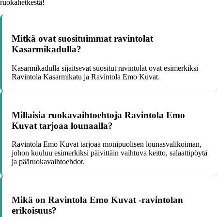
ruokahetkestä!
Mitkä ovat suosituimmat ravintolat
Kasarmikadulla?
Kasarmikadulla sijaitsevat suositut ravintolat ovat esimerkiksi
Ravintola Kasarmikatu ja Ravintola Emo Kuvat.
Millaisia ruokavaihtoehtoja Ravintola Emo
Kuvat tarjoaa lounaalla?
Ravintola Emo Kuvat tarjoaa monipuolisen lounasvalikoiman,
johon kuuluu esimerkiksi päivittäin vaihtuva keitto, salaattipöytä
ja pääruokavaihtoehdot.
Mikä on Ravintola Emo Kuvat -ravintolan
erikoisuus?