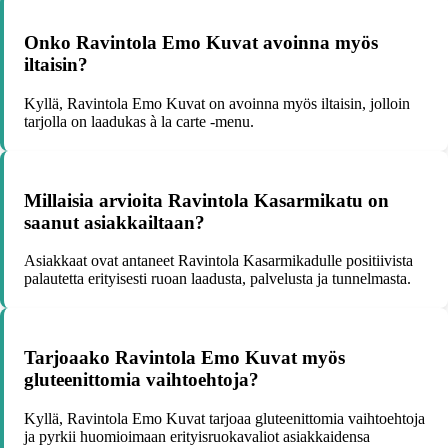
Onko Ravintola Emo Kuvat avoinna myös
iltaisin?
Kyllä, Ravintola Emo Kuvat on avoinna myös iltaisin, jolloin
tarjolla on laadukas à la carte -menu.
Millaisia arvioita Ravintola Kasarmikatu on
saanut asiakkailtaan?
Asiakkaat ovat antaneet Ravintola Kasarmikadulle positiivista
palautetta erityisesti ruoan laadusta, palvelusta ja tunnelmasta.
Tarjoaako Ravintola Emo Kuvat myös
gluteenittomia vaihtoehtoja?
Kyllä, Ravintola Emo Kuvat tarjoaa gluteenittomia vaihtoehtoja
ja pyrkii huomioimaan erityisruokavaliot asiakkaidensa