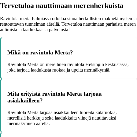
Tervetuloa nauttimaan merenherkuista
Ravintola merta Palmiassa odottaa sinua herkullisten makuelämysten ja
rentouttavan tunnelman äärellä. Tervetuloa nauttimaan parhaista meren
antimista ja laadukkaasta palvelusta!
Mikä on ravintola Merta?
Ravintola Merta on merellinen ravintola Helsingin keskustassa,
joka tarjoaa laadukasta ruokaa ja upeita merinäkymiä.
Mitä erityistä ravintola Merta tarjoaa
asiakkailleen?
Ravintola Merta tarjoaa asiakkailleen tuoreita kalaruokia,
merellisiä herkkuja sekä laadukkaita viinejä nautittavaksi
merinäkymien äärellä.