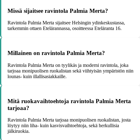
Missä sijaitsee ravintola Palmia Merta?
Ravintola Palmia Merta sijaitsee Helsingin ydinkeskustassa,
tarkemmin ottaen Etelärannassa, osoitteessa Eteläranta 16.
Millainen on ravintola Palmia Merta?
Ravintola Palmia Merta on tyylikäs ja moderni ravintola, joka
tarjoaa monipuolisen ruokalistan sekä viihtyisän ympäristön niin
lounas- kuin illallisasiakkaille.
Mitä ruokavaihtoehtoja ravintola Palmia Merta
tarjoaa?
Ravintola Palmia Merta tarjoaa monipuolisen ruokalistan, josta
löytyy niin liha- kuin kasvisvaihtoehtoja, sekä herkullisia
jälkiruokia.