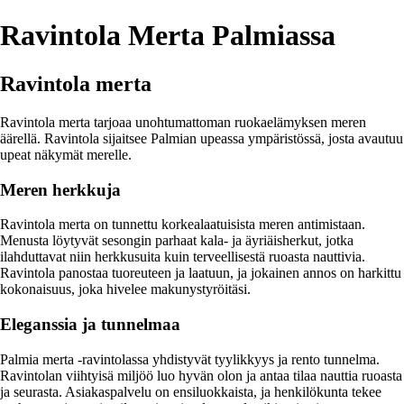
Ravintola Merta Palmiassa
Ravintola merta
Ravintola merta tarjoaa unohtumattoman ruokaelämyksen meren
äärellä. Ravintola sijaitsee Palmian upeassa ympäristössä, josta avautuu
upeat näkymät merelle.
Meren herkkuja
Ravintola merta on tunnettu korkealaatuisista meren antimistaan.
Menusta löytyvät sesongin parhaat kala- ja äyriäisherkut, jotka
ilahduttavat niin herkkusuita kuin terveellisestä ruoasta nauttivia.
Ravintola panostaa tuoreuteen ja laatuun, ja jokainen annos on harkittu
kokonaisuus, joka hivelee makunystyröitäsi.
Eleganssia ja tunnelmaa
Palmia merta -ravintolassa yhdistyvät tyylikkyys ja rento tunnelma.
Ravintolan viihtyisä miljöö luo hyvän olon ja antaa tilaa nauttia ruoasta
ja seurasta. Asiakaspalvelu on ensiluokkaista, ja henkilökunta tekee