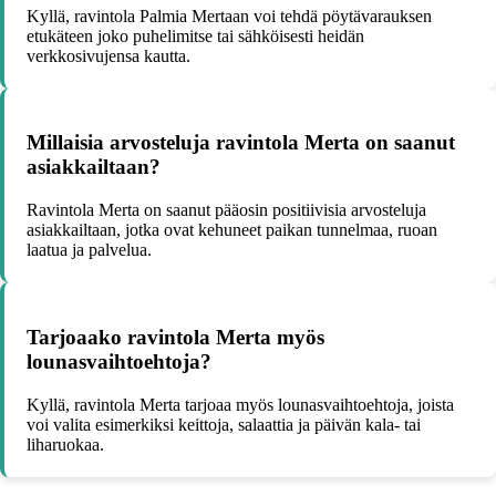
Kyllä, ravintola Palmia Mertaan voi tehdä pöytävarauksen
etukäteen joko puhelimitse tai sähköisesti heidän
verkkosivujensa kautta.
Millaisia arvosteluja ravintola Merta on saanut
asiakkailtaan?
Ravintola Merta on saanut pääosin positiivisia arvosteluja
asiakkailtaan, jotka ovat kehuneet paikan tunnelmaa, ruoan
laatua ja palvelua.
Tarjoaako ravintola Merta myös
lounasvaihtoehtoja?
Kyllä, ravintola Merta tarjoaa myös lounasvaihtoehtoja, joista
voi valita esimerkiksi keittoja, salaattia ja päivän kala- tai
liharuokaa.