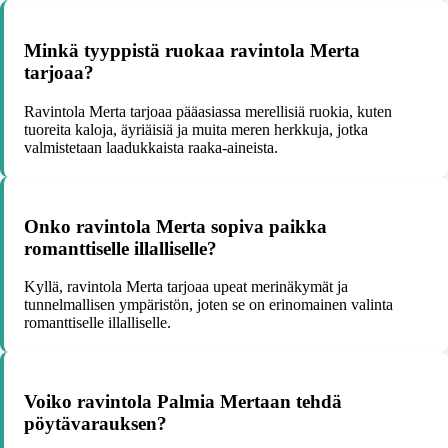
Minkä tyyppistä ruokaa ravintola Merta
tarjoaa?
Ravintola Merta tarjoaa pääasiassa merellisiä ruokia, kuten
tuoreita kaloja, äyriäisiä ja muita meren herkkuja, jotka
valmistetaan laadukkaista raaka-aineista.
Onko ravintola Merta sopiva paikka
romanttiselle illalliselle?
Kyllä, ravintola Merta tarjoaa upeat merinäkymät ja
tunnelmallisen ympäristön, joten se on erinomainen valinta
romanttiselle illalliselle.
Voiko ravintola Palmia Mertaan tehdä
pöytävarauksen?