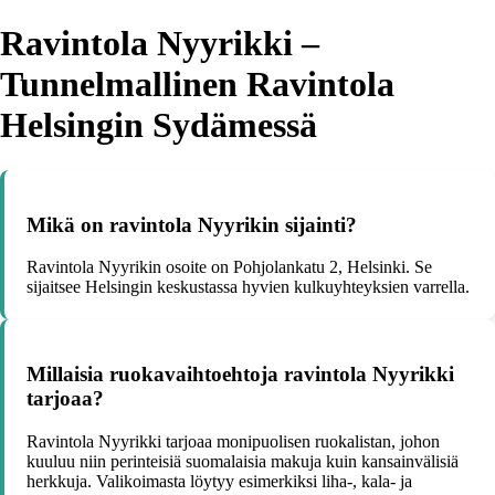
Ravintola Nyyrikki –
Tunnelmallinen Ravintola
Helsingin Sydämessä
Mikä on ravintola Nyyrikin sijainti?
Ravintola Nyyrikin osoite on Pohjolankatu 2, Helsinki. Se
sijaitsee Helsingin keskustassa hyvien kulkuyhteyksien varrella.
Millaisia ruokavaihtoehtoja ravintola Nyyrikki
tarjoaa?
Ravintola Nyyrikki tarjoaa monipuolisen ruokalistan, johon
kuuluu niin perinteisiä suomalaisia makuja kuin kansainvälisiä
herkkuja. Valikoimasta löytyy esimerkiksi liha-, kala- ja