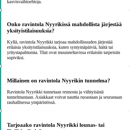
kasvisvaihtoehtoja.
Onko ravintola Nyyrikissä mahdollista järjestää
yksityistilaisuuksia?
Kyllä, ravintola Nyyrikki tarjoaa mahdollisuuden järjestää
erilaisia yksityistilaisuuksia, kuten syntymäpäiviä, häitä tai
yritystapahtumia. Tilat ovat muunneltavissa erilaisiin tarpeisiin
sopiviksi.
Millainen on ravintola Nyyrikin tunnelma?
Ravintola Nyyrikki tunnetaan rennosta ja viihtyisästä
tunnelmastaan. Asiakkaat voivat nauttia ruoastaan ja seurastaan
rauhallisessa ympäristössä.
Tarjoaako ravintola Nyyrikki lounas- tai