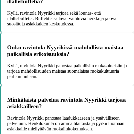
illallisbuffetia?
Kyllä, ravintola Nyyrikki tarjoaa sekä lounas- että
illallisbuffetia. Buffetit sisältävät vaihtuvia herkkuja ja ovat
suosittuja asiakkaiden keskuudessa.
Onko ravintola Nyyrikissä mahdollista maistaa
paikallisia erikoisuuksia?
Kyllä, ravintola Nyyrikki panostaa paikallisiin raaka-aineisiin ja
tarjoaa mahdollisuuden maistaa suomalaista ruokakulttuuria
parhaimmillaan.
Minkälaista palvelua ravintola Nyyrikki tarjoaa
asiakkailleen?
Ravintola Nyyrikki panostaa laadukkaaseen ja ystävälliseen
palveluun. Henkilökunta on ammattitaitoista ja pyrkii luomaan
asiakkaille miellyttävän ruokailukokemuksen.