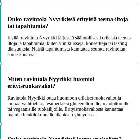
Onko ravintola Nyyrikissä erityisiä teema-iltoja
tai tapahtumia?
Kyllä, ravintola Nyyrikki järjestää säännöllisesti erilaisia teema-
iltoja ja tapahtumia, kuten viinikursseja, konsertteja tai tasting-
tilaisuuksia. Näistä tapahtumista kannattaa seurata ravintolan
some-kanavia.
Miten ravintola Nyyrikki huomioi
erityisruokavaliot?
Ravintola Nyyrikki ottaa huomioon erilaiset ruokavaliot ja
tarjoaa vaihtoehtoja esimerkiksi gluteenittomille, maidottomille
tai vegaanisille ruokailijoille. Erityisruokavaliosta kannattaa
mainita henkilökunnalle tilauksen yhteydessä.