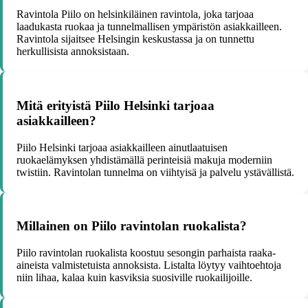
Ravintola Piilo on helsinkiläinen ravintola, joka tarjoaa
laadukasta ruokaa ja tunnelmallisen ympäristön asiakkailleen.
Ravintola sijaitsee Helsingin keskustassa ja on tunnettu
herkullisista annoksistaan.
Mitä erityistä Piilo Helsinki tarjoaa
asiakkailleen?
Piilo Helsinki tarjoaa asiakkailleen ainutlaatuisen
ruokaelämyksen yhdistämällä perinteisiä makuja moderniin
twistiin. Ravintolan tunnelma on viihtyisä ja palvelu ystävällistä.
Millainen on Piilo ravintolan ruokalista?
Piilo ravintolan ruokalista koostuu sesongin parhaista raaka-
aineista valmistetuista annoksista. Listalta löytyy vaihtoehtoja
niin lihaa, kalaa kuin kasviksia suosiville ruokailijoille.