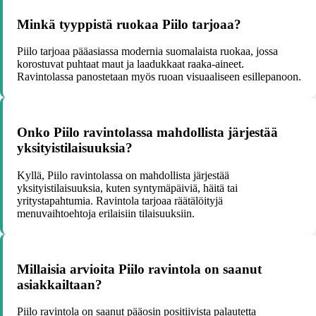
Minkä tyyppistä ruokaa Piilo tarjoaa?
Piilo tarjoaa pääasiassa modernia suomalaista ruokaa, jossa
korostuvat puhtaat maut ja laadukkaat raaka-aineet.
Ravintolassa panostetaan myös ruoan visuaaliseen esillepanoon.
Onko Piilo ravintolassa mahdollista järjestää
yksityistilaisuuksia?
Kyllä, Piilo ravintolassa on mahdollista järjestää
yksityistilaisuuksia, kuten syntymäpäiviä, häitä tai
yritystapahtumia. Ravintola tarjoaa räätälöityjä
menuvaihtoehtoja erilaisiin tilaisuuksiin.
Millaisia arvioita Piilo ravintola on saanut
asiakkailtaan?
Piilo ravintola on saanut pääosin positiivista palautetta