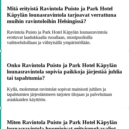
Mitä erityistä Ravintola Puisto ja Park Hotel
Käpylän lounasravintola tarjoavat verrattuna
muihin ravintoloihin Helsingissä?
Ravintola Puisto ja Park Hotel Käpylän lounasravintola
erottuvat laadukkaalla ruoallaan, monipuolisilla
vaihtoehdoillaan ja viihtyisällä ympäristöllään.
Onko Ravintola Puisto ja Park Hotel Käpylän
lounasravintola sopivia paikkoja järjestää juhlia
tai tapahtumia?
Kyllä, molemmat ravintolat sopivat mainiosti juhlien ja
tapahtumien järjestämiseen tarjoten tilojaan ja palveluitaan
asiakkaiden käyttöön.
Miten Ravintola Puisto ja Park Hotel Käpylän
lounasravintola huomioivat erityisruokavaliot