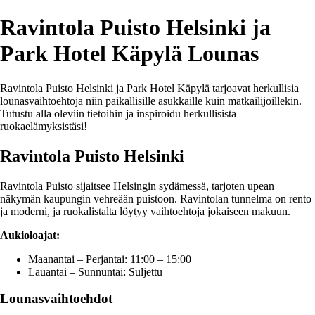
Ravintola Puisto Helsinki ja
Park Hotel Käpylä Lounas
Ravintola Puisto Helsinki ja Park Hotel Käpylä tarjoavat herkullisia
lounasvaihtoehtoja niin paikallisille asukkaille kuin matkailijoillekin.
Tutustu alla oleviin tietoihin ja inspiroidu herkullisista
ruokaelämyksistäsi!
Ravintola Puisto Helsinki
Ravintola Puisto sijaitsee Helsingin sydämessä, tarjoten upean
näkymän kaupungin vehreään puistoon. Ravintolan tunnelma on rento
ja moderni, ja ruokalistalta löytyy vaihtoehtoja jokaiseen makuun.
Aukioloajat:
Maanantai – Perjantai: 11:00 – 15:00
Lauantai – Sunnuntai: Suljettu
Lounasvaihtoehdot