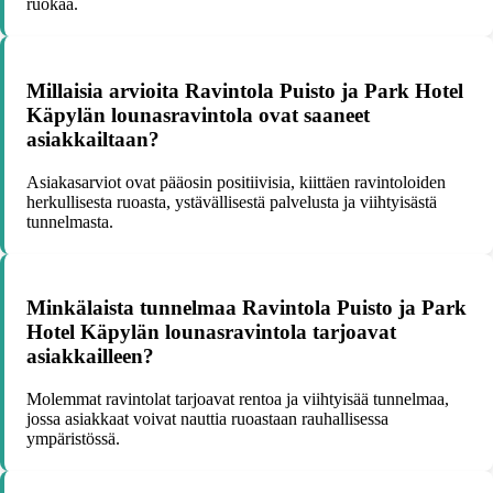
ruokaa.
Millaisia arvioita Ravintola Puisto ja Park Hotel
Käpylän lounasravintola ovat saaneet
asiakkailtaan?
Asiakasarviot ovat pääosin positiivisia, kiittäen ravintoloiden
herkullisesta ruoasta, ystävällisestä palvelusta ja viihtyisästä
tunnelmasta.
Minkälaista tunnelmaa Ravintola Puisto ja Park
Hotel Käpylän lounasravintola tarjoavat
asiakkailleen?
Molemmat ravintolat tarjoavat rentoa ja viihtyisää tunnelmaa,
jossa asiakkaat voivat nauttia ruoastaan rauhallisessa
ympäristössä.