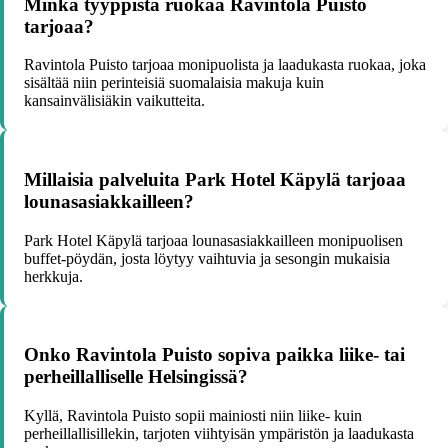
Minkä tyyppistä ruokaa Ravintola Puisto
tarjoaa?
Ravintola Puisto tarjoaa monipuolista ja laadukasta ruokaa, joka
sisältää niin perinteisiä suomalaisia makuja kuin
kansainvälisiäkin vaikutteita.
Millaisia palveluita Park Hotel Käpylä tarjoaa
lounasasiakkailleen?
Park Hotel Käpylä tarjoaa lounasasiakkailleen monipuolisen
buffet-pöydän, josta löytyy vaihtuvia ja sesongin mukaisia
herkkuja.
Onko Ravintola Puisto sopiva paikka liike- tai
perheillalliselle Helsingissä?
Kyllä, Ravintola Puisto sopii mainiosti niin liike- kuin
perheillallisillekin, tarjoten viihtyisän ympäristön ja laadukasta