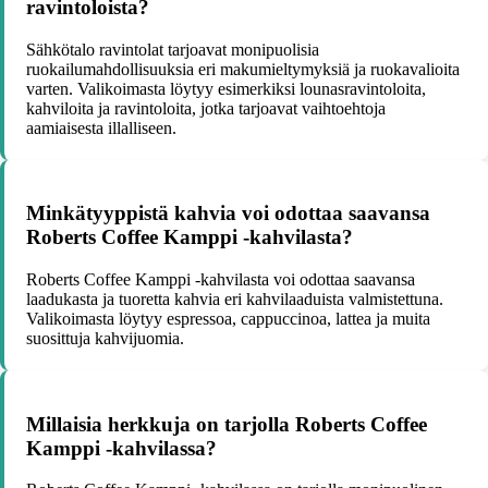
ravintoloista?
Sähkötalo ravintolat tarjoavat monipuolisia
ruokailumahdollisuuksia eri makumieltymyksiä ja ruokavalioita
varten. Valikoimasta löytyy esimerkiksi lounasravintoloita,
kahviloita ja ravintoloita, jotka tarjoavat vaihtoehtoja
aamiaisesta illalliseen.
Minkätyyppistä kahvia voi odottaa saavansa
Roberts Coffee Kamppi -kahvilasta?
Roberts Coffee Kamppi -kahvilasta voi odottaa saavansa
laadukasta ja tuoretta kahvia eri kahvilaaduista valmistettuna.
Valikoimasta löytyy espressoa, cappuccinoa, lattea ja muita
suosittuja kahvijuomia.
Millaisia herkkuja on tarjolla Roberts Coffee
Kamppi -kahvilassa?