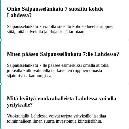
Onko Salpausselänkatu 7 suosittu kohde
Lahdessa?
Salpausselänkatu 7 voi olla suosittu kohde alueella riippuen
siitä, mitä palveluita ja tiloja siellä tarjotaan.
Miten pääsen Salpausselänkatu 7:lle Lahdessa?
Salpausselänkatu 7:lle pääsee esimerkiksi omalla autolla,
julkisilla kulkuvälineillä tai kävellen riippuen omasta
sijainnistasi kaupungissa.
Mitä hyötyä vuokrahalleista Lahdessa voi olla
yrityksille?
Vuokrahallit Lahdessa voivat tarjota yrityksille lisätilaa
toiminnalleen ilman suurta investointia kiinteistöihin.