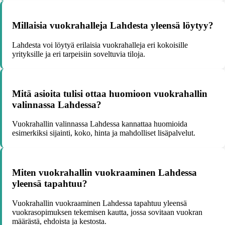
Millaisia vuokrahalleja Lahdesta yleensä löytyy?
Lahdesta voi löytyä erilaisia vuokrahalleja eri kokoisille
yrityksille ja eri tarpeisiin soveltuvia tiloja.
Mitä asioita tulisi ottaa huomioon vuokrahallin
valinnassa Lahdessa?
Vuokrahallin valinnassa Lahdessa kannattaa huomioida
esimerkiksi sijainti, koko, hinta ja mahdolliset lisäpalvelut.
Miten vuokrahallin vuokraaminen Lahdessa
yleensä tapahtuu?
Vuokrahallin vuokraaminen Lahdessa tapahtuu yleensä
vuokrasopimuksen tekemisen kautta, jossa sovitaan vuokran
määrästä, ehdoista ja kestosta.