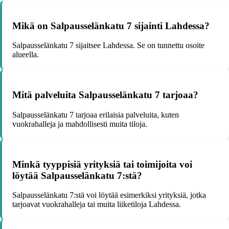
Mikä on Salpausselänkatu 7 sijainti Lahdessa?
Salpausselänkatu 7 sijaitsee Lahdessa. Se on tunnettu osoite
alueella.
Mitä palveluita Salpausselänkatu 7 tarjoaa?
Salpausselänkatu 7 tarjoaa erilaisia palveluita, kuten
vuokrahalleja ja mahdollisesti muita tiloja.
Minkä tyyppisiä yrityksiä tai toimijoita voi
löytää Salpausselänkatu 7:stä?
Salpausselänkatu 7:stä voi löytää esimerkiksi yrityksiä, jotka
tarjoavat vuokrahalleja tai muita liiketiloja Lahdessa.