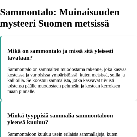
Sammontalo: Muinaisuuden
mysteeri Suomen metsissä
Mikä on sammontalo ja missä sitä yleisesti
tavataan?
Sammontalo on sammalten muodostama rakenne, joka kasvaa
kosteissa ja varjoisissa ympäristöissä, kuten metsissä, soilla ja
kallioilla. Se koostuu sammalista, jotka kasvavat tiiviisti
toistensa päälle muodostaen pehmeän ja kostean kerroksen
maan pinnalle.
Minkä tyyppisiä sammalia sammontaloon
yleensä kuuluu?
Sammontaloon kuuluu usein erilaisia sammallajeja, kuten