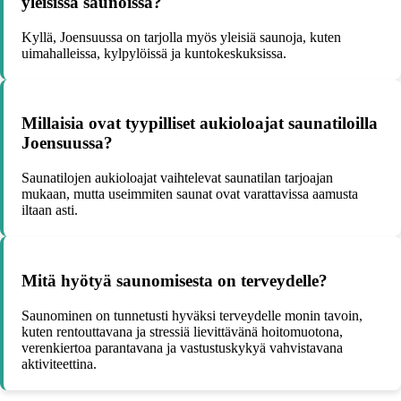
yleisissä saunoissa?
Kyllä, Joensuussa on tarjolla myös yleisiä saunoja, kuten
uimahalleissa, kylpylöissä ja kuntokeskuksissa.
Millaisia ovat tyypilliset aukioloajat saunatiloilla
Joensuussa?
Saunatilojen aukioloajat vaihtelevat saunatilan tarjoajan
mukaan, mutta useimmiten saunat ovat varattavissa aamusta
iltaan asti.
Mitä hyötyä saunomisesta on terveydelle?
Saunominen on tunnetusti hyväksi terveydelle monin tavoin,
kuten rentouttavana ja stressiä lievittävänä hoitomuotona,
verenkiertoa parantavana ja vastustuskykyä vahvistavana
aktiviteettina.