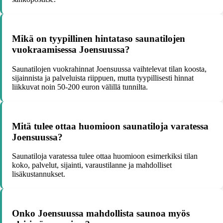
Mikä on tyypillinen hintataso saunatilojen
vuokraamisessa Joensuussa?
Saunatilojen vuokrahinnat Joensuussa vaihtelevat tilan koosta,
sijainnista ja palveluista riippuen, mutta tyypillisesti hinnat
liikkuvat noin 50-200 euron välillä tunnilta.
Mitä tulee ottaa huomioon saunatiloja varatessa
Joensuussa?
Saunatiloja varatessa tulee ottaa huomioon esimerkiksi tilan
koko, palvelut, sijainti, varaustilanne ja mahdolliset
lisäkustannukset.
Onko Joensuussa mahdollista saunoa myös