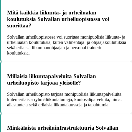
Mitä kaikkia liikunta- ja urheilualan
koulutuksia Solvallan urheiluopistossa voi
suorittaa?
Solvallan urheiluopistossa voi suorittaa monipuolisia liikunta- ja
urheilualan koulutuksia, kuten valmentaja- ja ohjaajakoulutuksia
sekä erilaisia liikunnanohjaajan ja personal trainerin
koulutuksia.
Millaisia liikuntapalveluita Solvallan
urheiluopisto tarjoaa yleisölle?
Solvallan urheiluopisto tarjoaa monipuolisia liikuntapalveluita,
kuten erilaisia ryhmäliikuntatunteja, kuntosalipalveluita, uima-
allastunteja sekä erilaisia liikuntakursseja ja tapahtumia.
Minkälaista urheiluinfrastruktuuria Solvallan