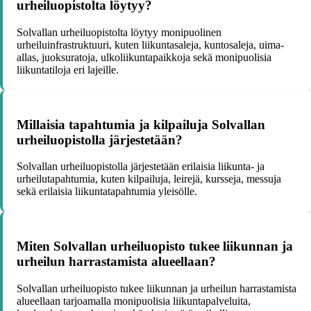
urheiluopistolta löytyy?
Solvallan urheiluopistolta löytyy monipuolinen
urheiluinfrastruktuuri, kuten liikuntasaleja, kuntosaleja, uima-
allas, juoksuratoja, ulkoliikuntapaikkoja sekä monipuolisia
liikuntatiloja eri lajeille.
Millaisia tapahtumia ja kilpailuja Solvallan
urheiluopistolla järjestetään?
Solvallan urheiluopistolla järjestetään erilaisia liikunta- ja
urheilutapahtumia, kuten kilpailuja, leirejä, kursseja, messuja
sekä erilaisia liikuntatapahtumia yleisölle.
Miten Solvallan urheiluopisto tukee liikunnan ja
urheilun harrastamista alueellaan?
Solvallan urheiluopisto tukee liikunnan ja urheilun harrastamista
alueellaan tarjoamalla monipuolisia liikuntapalveluita,