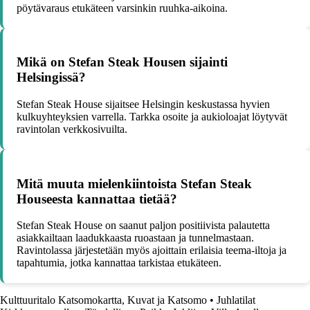
pöytävaraus etukäteen varsinkin ruuhka-aikoina.
Mikä on Stefan Steak Housen sijainti
Helsingissä?
Stefan Steak House sijaitsee Helsingin keskustassa hyvien
kulkuyhteyksien varrella. Tarkka osoite ja aukioloajat löytyvät
ravintolan verkkosivuilta.
Mitä muuta mielenkiintoista Stefan Steak
Houseesta kannattaa tietää?
Stefan Steak House on saanut paljon positiivista palautetta
asiakkailtaan laadukkaasta ruoastaan ja tunnelmastaan.
Ravintolassa järjestetään myös ajoittain erilaisia teema-iltoja ja
tapahtumia, jotka kannattaa tarkistaa etukäteen.
Kulttuuritalo Katsomokartta, Kuvat ja Katsomo
•
Juhlatilat