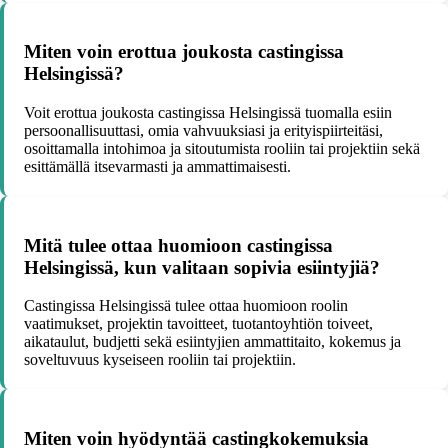
Miten voin erottua joukosta castingissa
Helsingissä?
Voit erottua joukosta castingissa Helsingissä tuomalla esiin
persoonallisuuttasi, omia vahvuuksiasi ja erityispiirteitäsi,
osoittamalla intohimoa ja sitoutumista rooliin tai projektiin sekä
esittämällä itsevarmasti ja ammattimaisesti.
Mitä tulee ottaa huomioon castingissa
Helsingissä, kun valitaan sopivia esiintyjiä?
Castingissa Helsingissä tulee ottaa huomioon roolin
vaatimukset, projektin tavoitteet, tuotantoyhtiön toiveet,
aikataulut, budjetti sekä esiintyjien ammattitaito, kokemus ja
soveltuvuus kyseiseen rooliin tai projektiin.
Miten voin hyödyntää castingkokemuksia