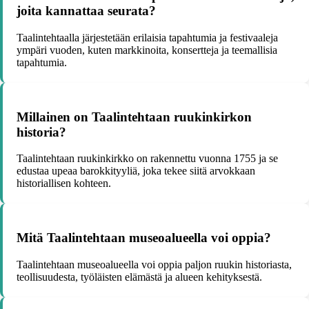
joita kannattaa seurata?
Taalintehtaalla järjestetään erilaisia tapahtumia ja festivaaleja
ympäri vuoden, kuten markkinoita, konsertteja ja teemallisia
tapahtumia.
Millainen on Taalintehtaan ruukinkirkon
historia?
Taalintehtaan ruukinkirkko on rakennettu vuonna 1755 ja se
edustaa upeaa barokkityyliä, joka tekee siitä arvokkaan
historiallisen kohteen.
Mitä Taalintehtaan museoalueella voi oppia?
Taalintehtaan museoalueella voi oppia paljon ruukin historiasta,
teollisuudesta, työläisten elämästä ja alueen kehityksestä.