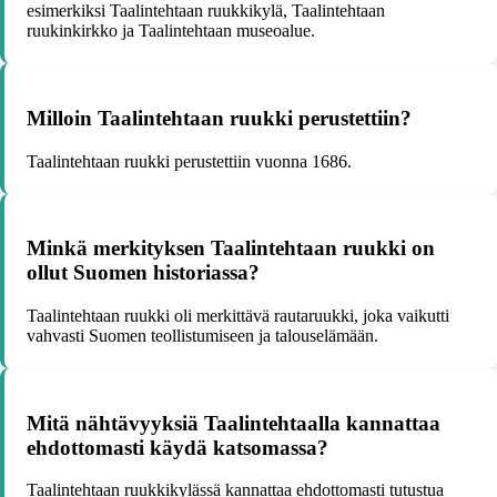
esimerkiksi Taalintehtaan ruukkikylä, Taalintehtaan
ruukinkirkko ja Taalintehtaan museoalue.
Milloin Taalintehtaan ruukki perustettiin?
Taalintehtaan ruukki perustettiin vuonna 1686.
Minkä merkityksen Taalintehtaan ruukki on
ollut Suomen historiassa?
Taalintehtaan ruukki oli merkittävä rautaruukki, joka vaikutti
vahvasti Suomen teollistumiseen ja talouselämään.
Mitä nähtävyyksiä Taalintehtaalla kannattaa
ehdottomasti käydä katsomassa?
Taalintehtaan ruukkikylässä kannattaa ehdottomasti tutustua