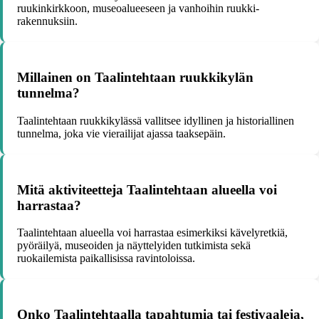
ruukinkirkkoon, museoalueeseen ja vanhoihin ruukki-
rakennuksiin.
Millainen on Taalintehtaan ruukkikylän
tunnelma?
Taalintehtaan ruukkikylässä vallitsee idyllinen ja historiallinen
tunnelma, joka vie vierailijat ajassa taaksepäin.
Mitä aktiviteetteja Taalintehtaan alueella voi
harrastaa?
Taalintehtaan alueella voi harrastaa esimerkiksi kävelyretkiä,
pyöräilyä, museoiden ja näyttelyiden tutkimista sekä
ruokailemista paikallisissa ravintoloissa.
Onko Taalintehtaalla tapahtumia tai festivaaleja,