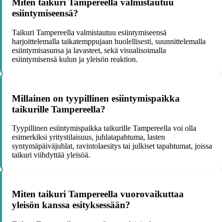
Miten taikuri Tampereella valmistautuu
esiintymiseensä?
Taikuri Tampereella valmistautuu esiintymiseensä
harjoittelemalla taikatemppujaan huolellisesti, suunnittelemalla
esiintymisasunsa ja lavasteet, sekä visualisoimalla
esiintymisensä kulun ja yleisön reaktion.
Millainen on tyypillinen esiintymispaikka
taikurille Tampereella?
Tyypillinen esiintymispaikka taikurille Tampereella voi olla
esimerkiksi yritystilaisuus, juhlatapahtuma, lasten
syntymäpäiväjuhlat, ravintolaesitys tai julkiset tapahtumat, joissa
taikuri viihdyttää yleisöä.
Miten taikuri Tampereella vuorovaikuttaa
yleisön kanssa esityksessään?