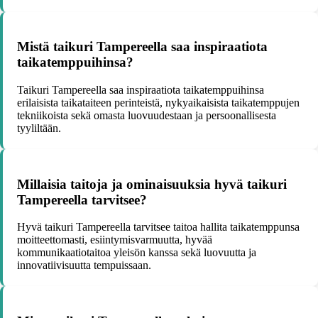
Mistä taikuri Tampereella saa inspiraatiota
taikatemppuihinsa?
Taikuri Tampereella saa inspiraatiota taikatemppuihinsa
erilaisista taikataiteen perinteistä, nykyaikaisista taikatemppujen
tekniikoista sekä omasta luovuudestaan ja persoonallisesta
tyyliltään.
Millaisia taitoja ja ominaisuuksia hyvä taikuri
Tampereella tarvitsee?
Hyvä taikuri Tampereella tarvitsee taitoa hallita taikatemppunsa
moitteettomasti, esiintymisvarmuutta, hyvää
kommunikaatiotaitoa yleisön kanssa sekä luovuutta ja
innovatiivisuutta tempuissaan.