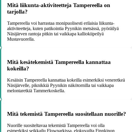
Mitä liikunta-aktiviteetteja Tampereella on
tarjolla?
Tampereella voi harrastaa monipuolisesti erilaisia liikunta-
aktiviteetteja, kuten patikointia Pyynikin metsässä, pyöräilyä
Näsijärven rantoja pitkin tai vaikkapa kalliokiipeilyä
Mustavuorella.
Mitä kesätekemistä Tampereella kannattaa
kokeilla?
Kesäisin Tampereella kannattaa kokeilla esimerkiksi veneretkeä
Näsijärvelle, piknikkiä Pyynikin näkötornilla tai vaikkapa
melontaretkiä Tammerkoskella.
Mitä tekemistä Tampereella suositellaan nuorille?
Nuorille suositeltavaa tekemistä Tampereella voi olla
esimerkiksi seikkailu Flowparkissa, elokuvailta Finnkinon