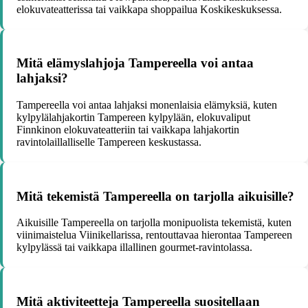
elokuvateatterissa tai vaikkapa shoppailua Koskikeskuksessa.
Mitä elämyslahjoja Tampereella voi antaa
lahjaksi?
Tampereella voi antaa lahjaksi monenlaisia elämyksiä, kuten
kylpylälahjakortin Tampereen kylpylään, elokuvaliput
Finnkinon elokuvateatteriin tai vaikkapa lahjakortin
ravintolaillalliselle Tampereen keskustassa.
Mitä tekemistä Tampereella on tarjolla aikuisille?
Aikuisille Tampereella on tarjolla monipuolista tekemistä, kuten
viinimaistelua Viinikellarissa, rentouttavaa hierontaa Tampereen
kylpylässä tai vaikkapa illallinen gourmet-ravintolassa.
Mitä aktiviteetteja Tampereella suositellaan