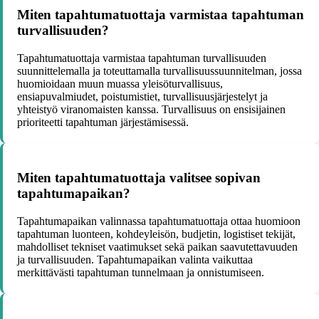
Miten tapahtumatuottaja varmistaa tapahtuman
turvallisuuden?
Tapahtumatuottaja varmistaa tapahtuman turvallisuuden
suunnittelemalla ja toteuttamalla turvallisuussuunnitelman, jossa
huomioidaan muun muassa yleisöturvallisuus,
ensiapuvalmiudet, poistumistiet, turvallisuusjärjestelyt ja
yhteistyö viranomaisten kanssa. Turvallisuus on ensisijainen
prioriteetti tapahtuman järjestämisessä.
Miten tapahtumatuottaja valitsee sopivan
tapahtumapaikan?
Tapahtumapaikan valinnassa tapahtumatuottaja ottaa huomioon
tapahtuman luonteen, kohdeyleisön, budjetin, logistiset tekijät,
mahdolliset tekniset vaatimukset sekä paikan saavutettavuuden
ja turvallisuuden. Tapahtumapaikan valinta vaikuttaa
merkittävästi tapahtuman tunnelmaan ja onnistumiseen.