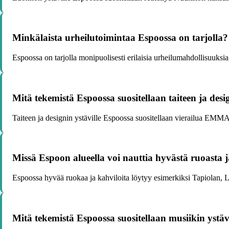
Minkälaista urheilutoimintaa Espoossa on tarjolla?
Espoossa on tarjolla monipuolisesti erilaisia urheilumahdollisuuksia, 
Mitä tekemistä Espoossa suositellaan taiteen ja desig
Taiteen ja designin ystäville Espoossa suositellaan vierailua EMMA
Missä Espoon alueella voi nauttia hyvästä ruoasta j
Espoossa hyvää ruokaa ja kahviloita löytyy esimerkiksi Tapiolan, L
Mitä tekemistä Espoossa suositellaan musiikin ystäv