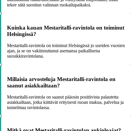
tekee siitä suositun valinnan ruokailupaikaksi.
Kuinka kauan Mestaritalli-ravintola on toiminut
Helsingissä?
Mestaritalli-ravintola on toiminut Helsingissä jo useiden vuosien
ajan, ja se on vakiinnuttanut asemansa paikallisena
suosikkiravintolana.
Millaisia arvosteluja Mestaritalli-ravintola on
saanut asiakkailtaan?
Mestaritalli-ravintola on saanut pääosin positiivista palautetta
asiakkailtaan, jotka kiittävät erityisesti ruoan makua, palvelua ja
tunnelmaa ravintolassa.
Mitkä ovat Mestaritalli-ravintolan aukioloajat?