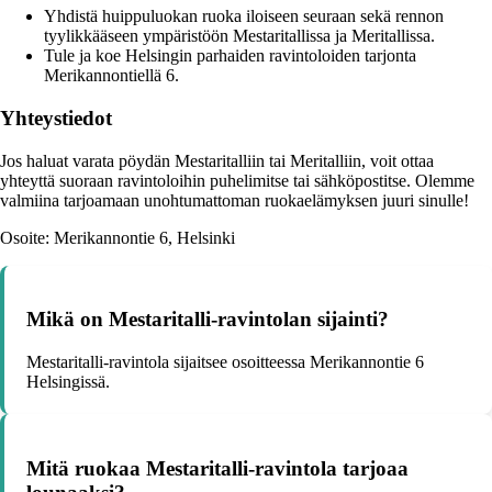
Yhdistä huippuluokan ruoka iloiseen seuraan sekä rennon
tyylikkääseen ympäristöön Mestaritallissa ja Meritallissa.
Tule ja koe Helsingin parhaiden ravintoloiden tarjonta
Merikannontiellä 6.
Yhteystiedot
Jos haluat varata pöydän Mestaritalliin tai Meritalliin, voit ottaa
yhteyttä suoraan ravintoloihin puhelimitse tai sähköpostitse. Olemme
valmiina tarjoamaan unohtumattoman ruokaelämyksen juuri sinulle!
Osoite: Merikannontie 6, Helsinki
Mikä on Mestaritalli-ravintolan sijainti?
Mestaritalli-ravintola sijaitsee osoitteessa Merikannontie 6
Helsingissä.
Mitä ruokaa Mestaritalli-ravintola tarjoaa