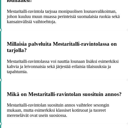
lounaaksi?
Mestaritalli-ravintola tarjoaa monipuolisen lounasvalikoiman,
johon kuuluu muun muassa perinteisiä suomalaisia ruokia sekä
kansainvälisiä vaihtoehtoja.
Millaisia palveluita Mestaritalli-ravintolassa on
tarjolla?
Mestaritalli-ravintolassa voi nauttia lounaan lisäksi esimerkiksi
kahvia ja leivonnaisia sekä järjestää erilaisia tilaisuuksia ja
tapahtumia.
Mikä on Mestaritalli-ravintolan suosituin annos?
Mestaritalli-ravintolan suosituin annos vaihtelee sesongin
mukaan, mutta esimerkiksi klassiset kotiruoat ja tuoreet
merenelävät ovat usein suosiossa.