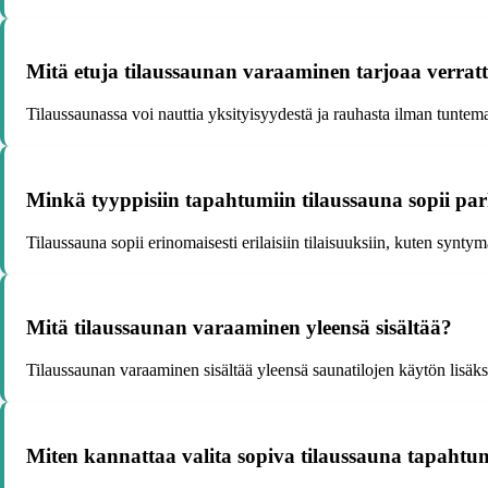
Mitä etuja tilaussaunan varaaminen tarjoaa verratt
Tilaussaunassa voi nauttia yksityisyydestä ja rauhasta ilman tunte
Minkä tyyppisiin tapahtumiin tilaussauna sopii pa
Tilaussauna sopii erinomaisesti erilaisiin tilaisuuksiin, kuten syntym
Mitä tilaussaunan varaaminen yleensä sisältää?
Tilaussaunan varaaminen sisältää yleensä saunatilojen käytön lisäks
Miten kannattaa valita sopiva tilaussauna tapaht