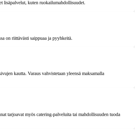
et lisäpalvelut, kuten ruokailumahdollisuudet.
sa on riittävästi saippuaa ja pyyhkeitä.
sivujen kautta. Varaus vahvistetaan yleensä maksamalla
aunat tarjoavat myös catering-palveluita tai mahdollisuuden tuoda