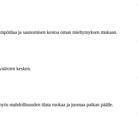
ää lämpötilaa ja saunomisen kestoa oman mieltymyksen mukaan.
 ystävien kesken.
 myös mahdollisuuden tilata ruokaa ja juomaa paikan päälle.