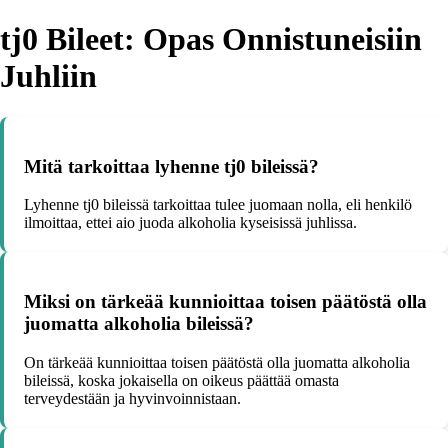
tj0 Bileet: Opas Onnistuneisiin
Juhliin
Mitä tarkoittaa lyhenne tj0 bileissä?
Lyhenne tj0 bileissä tarkoittaa tulee juomaan nolla, eli henkilö
ilmoittaa, ettei aio juoda alkoholia kyseisissä juhlissa.
Miksi on tärkeää kunnioittaa toisen päätöstä olla
juomatta alkoholia bileissä?
On tärkeää kunnioittaa toisen päätöstä olla juomatta alkoholia
bileissä, koska jokaisella on oikeus päättää omasta
terveydestään ja hyvinvoinnistaan.