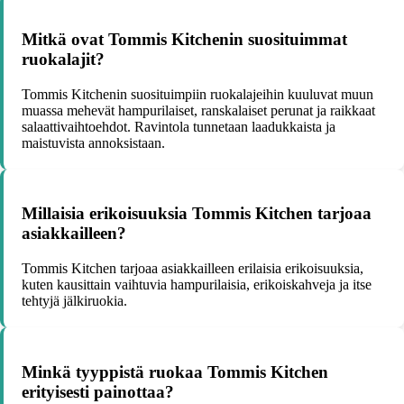
Mitkä ovat Tommis Kitchenin suosituimmat
ruokalajit?
Tommis Kitchenin suosituimpiin ruokalajeihin kuuluvat muun
muassa mehevät hampurilaiset, ranskalaiset perunat ja raikkaat
salaattivaihtoehdot. Ravintola tunnetaan laadukkaista ja
maistuvista annoksistaan.
Millaisia erikoisuuksia Tommis Kitchen tarjoaa
asiakkailleen?
Tommis Kitchen tarjoaa asiakkailleen erilaisia erikoisuuksia,
kuten kausittain vaihtuvia hampurilaisia, erikoiskahveja ja itse
tehtyjä jälkiruokia.
Minkä tyyppistä ruokaa Tommis Kitchen
erityisesti painottaa?