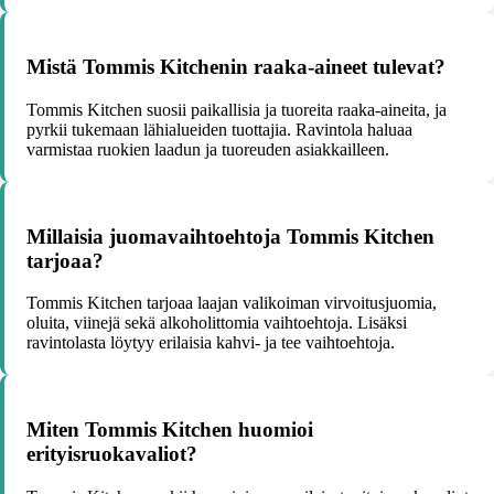
Mistä Tommis Kitchenin raaka-aineet tulevat?
Tommis Kitchen suosii paikallisia ja tuoreita raaka-aineita, ja
pyrkii tukemaan lähialueiden tuottajia. Ravintola haluaa
varmistaa ruokien laadun ja tuoreuden asiakkailleen.
Millaisia juomavaihtoehtoja Tommis Kitchen
tarjoaa?
Tommis Kitchen tarjoaa laajan valikoiman virvoitusjuomia,
oluita, viinejä sekä alkoholittomia vaihtoehtoja. Lisäksi
ravintolasta löytyy erilaisia kahvi- ja tee vaihtoehtoja.
Miten Tommis Kitchen huomioi
erityisruokavaliot?