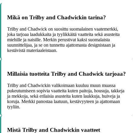
Mikä on Trilby and Chadwickin tarina?
Trilby and Chadwick on suosittu suomalainen vaatemerkki,
joka tarjoaa laadukkaita ja tyylikkäitä vaatteita sekä asusteita
miehille ja naisille. Merkin perustivat kaksi suomalaista
suunnittelijaa, ja se on tunnettu ajattomasta designistaan ja
kestävistä materiaaleistaan.
Millaisia tuotteita Trilby and Chadwick tarjoaa?
Trilby and Chadwickin valikoimaan kuuluu muun muassa
pukeutumiseen sopivia vaatteita kuten paitoja, housuja, takkeja
ja mekkoja, sekä erilaisia asusteita kuten laukkuja, huiveja ja
koruja. Merkki panostaa laatuun, kestävyyteen ja ajattomaan
tyyliin.
Mistä Trilby and Chadwickin vaatteet