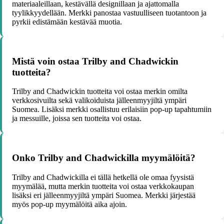
materiaaleillaan, kestävällä designillaan ja ajattomalla
tyylikkyydellään. Merkki panostaa vastuulliseen tuotantoon ja
pyrkii edistämään kestävää muotia.
Mistä voin ostaa Trilby and Chadwickin
tuotteita?
Trilby and Chadwickin tuotteita voi ostaa merkin omilta
verkkosivuilta sekä valikoiduista jälleenmyyjiltä ympäri
Suomea. Lisäksi merkki osallistuu erilaisiin pop-up tapahtumiin
ja messuille, joissa sen tuotteita voi ostaa.
Onko Trilby and Chadwickilla myymälöitä?
Trilby and Chadwickilla ei tällä hetkellä ole omaa fyysistä
myymälää, mutta merkin tuotteita voi ostaa verkkokaupan
lisäksi eri jälleenmyyjiltä ympäri Suomea. Merkki järjestää
myös pop-up myymälöitä aika ajoin.