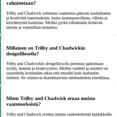
valmistetaan?
Trilby and Chadwick valmistaa vaatteensa pääosin laadukkaista
ja kestävistä materiaaleista, kuten luomupuuvillasta, villasta ja
kierrätetyistä kuiduista. Merkki pyrkii edistämään kestävää
muotia ja vastuullista tuotantoa.
Millainen on Trilby and Chadwickin
designfilosofia?
Trilby and Chadwickin designfilosofia perustuu ajattomaan
tyyliin, laatuun ja kestävyyteen. Merkin vaatteet ja asusteet on
suunniteltu kestämään aikaa niin muodin kuin laadunkin
suhteen. Ne edustavat skandinaavista minimalistista estetiikkaa.
Miten Trilby and Chadwick eroaa muista
vaatemerkeistä?
Trilby and Chadwick erottuu muista vaatemerkeistä laadukkailla