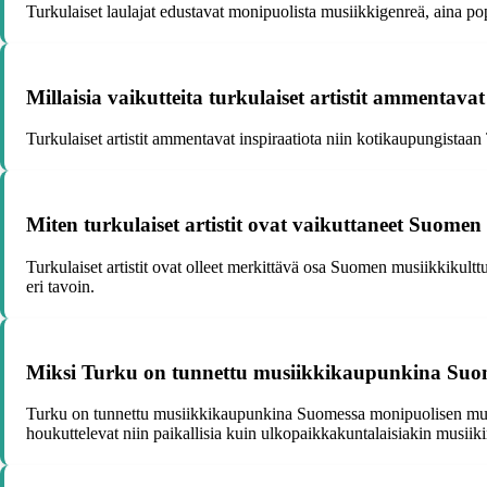
Turkulaiset laulajat edustavat monipuolista musiikkigenreä, aina pop
Millaisia vaikutteita turkulaiset artistit ammentava
Turkulaiset artistit ammentavat inspiraatiota niin kotikaupungistaan 
Miten turkulaiset artistit ovat vaikuttaneet Suomen
Turkulaiset artistit ovat olleet merkittävä osa Suomen musiikkikult
eri tavoin.
Miksi Turku on tunnettu musiikkikaupunkina Suo
Turku on tunnettu musiikkikaupunkina Suomessa monipuolisen musiikki
houkuttelevat niin paikallisia kuin ulkopaikkakuntalaisiakin musiiki