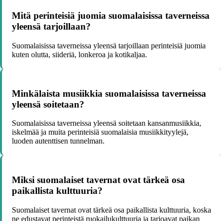
Mitä perinteisiä juomia suomalaisissa taverneissa
yleensä tarjoillaan?
Suomalaisissa taverneissa yleensä tarjoillaan perinteisiä juomia
kuten olutta, siideriä, lonkeroa ja kotikaljaa.
Minkälaista musiikkia suomalaisissa taverneissa
yleensä soitetaan?
Suomalaisissa taverneissa yleensä soitetaan kansanmusiikkia,
iskelmää ja muita perinteisiä suomalaisia musiikkityylejä,
luoden autenttisen tunnelman.
Miksi suomalaiset tavernat ovat tärkeä osa
paikallista kulttuuria?
Suomalaiset tavernat ovat tärkeä osa paikallista kulttuuria, koska
ne edustavat perinteistä ruokailukulttuuria ja tarjoavat paikan