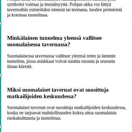
symboloi voimaa ja itsenäisyyttä. Pohjan akka voi liittyä
tavernoihin esimerkiksi nimenä tai teemana, luoden perinteistä
ja kotoisaa tunnelmaa.
Minkälainen tunnelma yleensä vallitsee
suomalaisessa tavernassa?
Suomalaisessa tavernassa vallitsee yleensä rento ja lämmin
tunnelma, jossa asiakkaat voivat nauttia ruoasta ja seurasta
ilman kiirettä.
Miksi suomalaiset tavernat ovat suosittuja
matkailijoiden keskuudessa?
Suomalaiset tavernat ovat suosittuja matkailijoiden keskuudessa,
koska ne tarjoavat mahdollisuuden kokea aitoa suomalaista
ruokakulttuuria ja tunnelmaa.