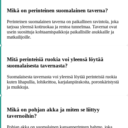
Mikä on perinteinen suomalainen taverna?
Perinteinen suomalainen taverna on paikallinen ravintola, joka
tarjoaa yleensä kotiruokaa ja rentoa tunnelmaa. Tavernat ovat
usein suosittuja kohtaamispaikkoja paikallisille asukkaille ja
matkailijoille.
Mitä perinteisiä ruokia voi yleensä löytää
suomalaisesta tavernasta?
Suomalaisesta tavernasta voi yleensä löytää perinteisiä ruokia
kuten lihapullia, lohikeittoa, karjalanpiirakoita, poronkäristystä
ja muikkuja.
Mikä on pohjan akka ja miten se liittyy
tavernoihin?
Pohjan akka on suomalainen kansanperinteen hahmo, joka