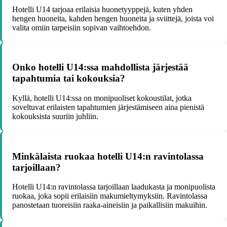
Hotelli U14 tarjoaa erilaisia huonetyyppejä, kuten yhden
hengen huoneita, kahden hengen huoneita ja sviittejä, joista voi
valita omiin tarpeisiin sopivan vaihtoehdon.
Onko hotelli U14:ssa mahdollista järjestää
tapahtumia tai kokouksia?
Kyllä, hotelli U14:ssa on monipuoliset kokoustilat, jotka
soveltuvat erilaisten tapahtumien järjestämiseen aina pienistä
kokouksista suuriin juhliin.
Minkälaista ruokaa hotelli U14:n ravintolassa
tarjoillaan?
Hotelli U14:n ravintolassa tarjoillaan laadukasta ja monipuolista
ruokaa, joka sopii erilaisiin makumieltymyksiin. Ravintolassa
panostetaan tuoreisiin raaka-aineisiin ja paikallisiin makuihin.