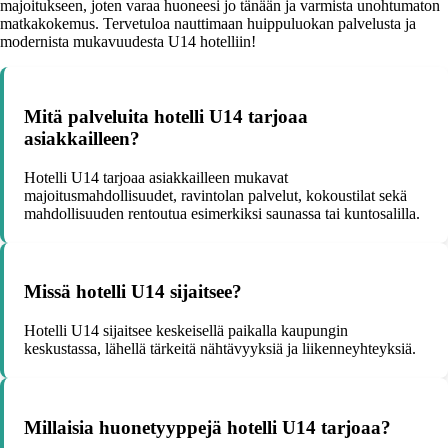
majoitukseen, joten varaa huoneesi jo tänään ja varmista unohtumaton
matkakokemus. Tervetuloa nauttimaan huippuluokan palvelusta ja
modernista mukavuudesta U14 hotelliin!
Mitä palveluita hotelli U14 tarjoaa
asiakkailleen?
Hotelli U14 tarjoaa asiakkailleen mukavat
majoitusmahdollisuudet, ravintolan palvelut, kokoustilat sekä
mahdollisuuden rentoutua esimerkiksi saunassa tai kuntosalilla.
Missä hotelli U14 sijaitsee?
Hotelli U14 sijaitsee keskeisellä paikalla kaupungin
keskustassa, lähellä tärkeitä nähtävyyksiä ja liikenneyhteyksiä.
Millaisia huonetyyppejä hotelli U14 tarjoaa?