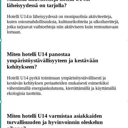
läheisyydessä on tarjolla?
Hotelli U14:n läheisyydessä on monipuolisia aktiviteetteja,
kuten ostosmahdollisuuksia, kulttuurikohteita ja ulkoilureittejä,
jotka tarjoavat vaihtoehtoja niin aktiiviseen kuin rentouttavaan
lomaan.
Miten hotelli U14 panostaa
ympäristöystävällisyyteen ja kestävään
kehitykseen?
Hotelli U14 pyrkii toimimaan ympäristöystävällisesti ja
kestävän kehityksen periaatteiden mukaisesti esimerkiksi
vähentämällä energiankulutusta, kierrättämällä ja käyttämällä
ekologisia tuotteita.
Miten hotelli U14 varmistaa asiakkaiden
turvallisuuden ja hyvinvoinnin oleskelun